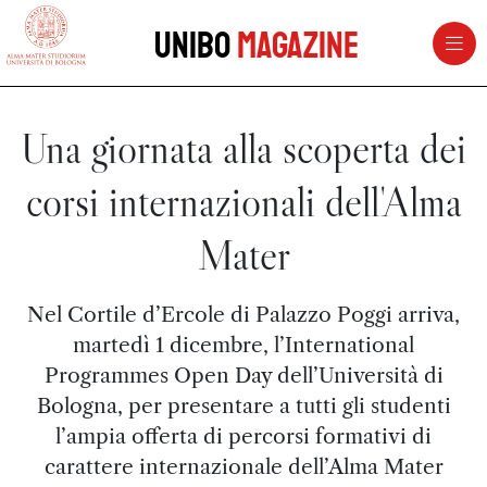
vai al contenuto della pagina
vai al menu di navigazione
Unibo
Magazine
Una giornata alla scoperta dei
corsi internazionali dell'Alma
Mater
Nel Cortile d’Ercole di Palazzo Poggi arriva,
martedì 1 dicembre, l’International
Programmes Open Day dell’Università di
Bologna, per presentare a tutti gli studenti
l’ampia offerta di percorsi formativi di
carattere internazionale dell’Alma Mater