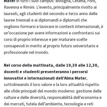
Mater
in tutti i suoi campus: Bologna, Cesena, Forlì,
Ravenna e Rimini. L’evento, principalmente rivolto ai
laureati, agli studenti del secondo e terzo anno delle
lauree triennali e ai diplomandi e diplomati che
vogliono formarsi e lavorare in contesti internazionali, è
un’occasione per avere informazioni e confrontarsi sui
corsi di proprio interesse e per maturare scelte
consapevoli in merito al proprio futuro universitario e
professionale nel mondo.
Nel corso della mattinata, dalle 10,30 alle 12,30,
docenti e studenti presenteranno i percorsi
innovativi e internazionali dell’Alma Mater
,
sottolineando il loro valore e la loro attualità rispetto
alle sfide principali del mondo moderno: gestione delle
culture e delle diversità, responsabilità dell’economia e
dei mercati, tutela dell’ambiente, tecnologie e reti