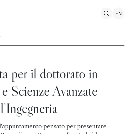
EN
a per il dottorato in
e Scienze Avanzate
l’Ingegneria
ppuntamento pensato per presentare