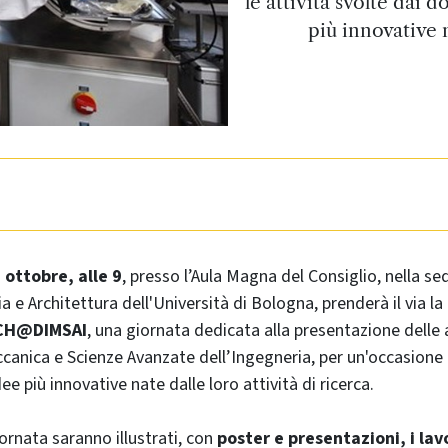
le attività svolte dai 
più innovative n
 ottobre, alle 9
, presso l’Aula Magna del Consiglio, nella se
a e Architettura dell'Università di Bologna, prenderà il via la
CH@DIMSAI
, una giornata dedicata alla presentazione delle a
canica e Scienze Avanzate dell’Ingegneria, per un'occasione
ee più innovative nate dalle loro attività di ricerca.
ornata saranno illustrati, con
poster e presentazioni, i lav