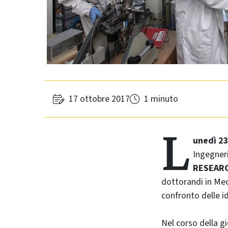
17 ottobre 2017
1 minuto
L
unedì 23
Ingegneri
RESEAR
dottorandi in Mec
confronto delle id
Nel corso della gi