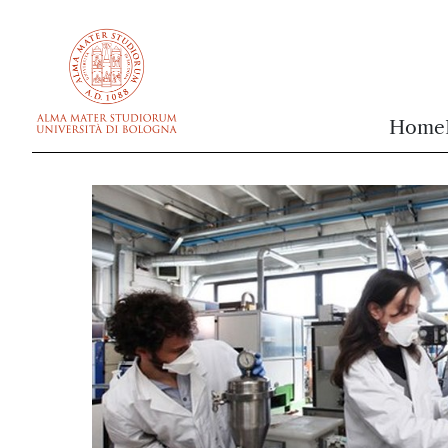
vai al contenuto della pagina
vai al menu di navigazione
Home