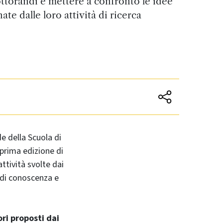
dottorandi e mettere a confronto le idee
ate dalle loro attività di ricerca
de della Scuola di
 prima edizione di
ttività svolte dai
 di conoscenza e
ori proposti dai