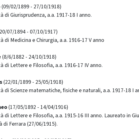
o
(09/02/1899 - 27/10/1918)
ltà di Giurisprudenza, a.a. 1917-18 I anno.
20/07/1894 - 07/10/1917)
ltà di Medicina e Chirurgia, a.a. 1916-17 V anno
e
(8/6/1882 - 24/10/1918)
ltà di Lettere e Filosofia, a.a. 1916-17 IV anno.
s
(22/01/1899 - 25/05/1918)
ltà di Scienze matematiche, fisiche e naturali, a.a. 1917-18 I a
meo
(17/05/1892 - 14/04/1916)
ltà di Lettere e Filosofia, a.a. 1915-16 III anno. Laureato in G
à di Ferrara (27/06/1915).