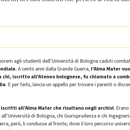
orem agli studenti dell'Università di Bologna caduti comba
ndiale.
A cento anni dalla Grande Guerra,
l’Alma Mater vuol
 a chi, iscritto all’Ateneo bolognese, fu chiamato a com
lia
. E per farlo, lancia un appello per trovare i parenti o disc
iscritti all’Alma Mater che risultano negli archivi
. Erano 
e all’Università di Bologna, chi Giurisprudenza e chi Ingegneri
erra, però, li condusse al fronte, dove il loro percorso univer