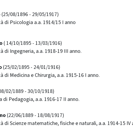
o
(25/08/1896 - 29/05/1917)
ltà di Psicologia a.a. 1914/15 I anno
o
( 14/10/1895 - 13/03/1916)
tà di Ingegneria, a.a. 1918-19 III anno.
o
(25/02/1895 - 24/01/1916)
ltà di Medicina e Chirurgia, a.a. 1915-16 I anno.
08/02/1889 - 30/10/1918)
la di Pedagogia, a.a. 1916-17 II anno.
ano
(22/06/1889 - 18/08/1917)
ltà di Scienze matematiche, fisiche e naturali, a.a. 1914-15 IV