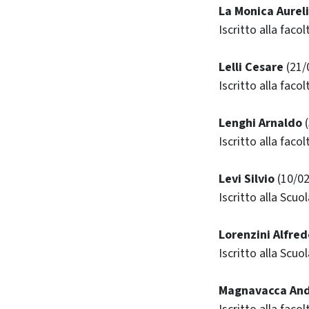
La Monica Aurel
Iscritto alla facol
Lelli Cesare
(21/
Iscritto alla faco
Lenghi Arnaldo
(
Iscritto alla faco
Levi Silvio
(10/02
Iscritto alla Scuo
Lorenzini Alfred
Iscritto alla Scuo
Magnavacca And