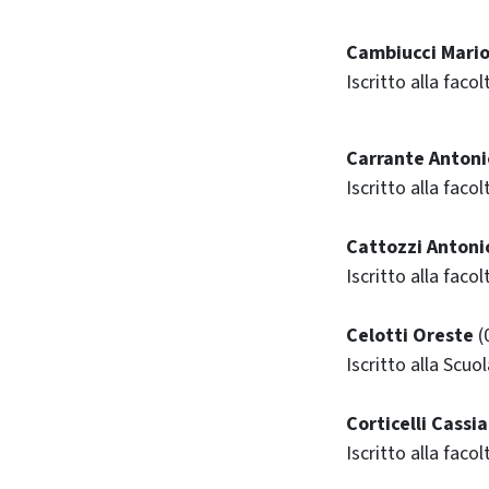
Cambiucci Mari
Iscritto alla faco
Carrante Antoni
Iscritto alla facol
Cattozzi Antoni
Iscritto alla faco
Celotti Oreste
(
Iscritto alla Scuo
Corticelli Cassi
Iscritto alla faco