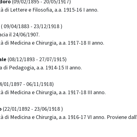
odoro
(09/02/1895 - 20/05/1917)
tà di Lettere e Filosofia, a.a. 1915-16 I anno.
( 09/04/1883 - 23/12/1918 )
cia il 24/06/1907.
ltà di Medicina e Chirurgia, a.a. 1917-18 II anno.
ale
(08/12/1893 - 27/07/1915)
la di Pedagogia, a.a. 1914-15 II anno.
4/01/1897 - 06/11/1918)
ltà di Medicina e Chirurgia, a.a. 1917-18 III anno.
o
(22/01/1892 - 23/06/1918 )
ltà di Medicina e Chirurgia, a.a. 1916-17 VI anno. Proviene dall