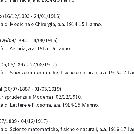
ltà di Farmacia, a.a. 1914-15 I anno.
o
(16/12/1893 - 24/01/1916)
ltà di Medicina e Chirurgia, a.a. 1914-15 II anno.
(26/09/1894 - 14/08/1916)
tà di Agraria, a.a. 1915-16 I anno.
(05/06/1897 - 27/08/1917)
ltà di Scienze matematiche, fisiche e naturali, a.a. 1916-17 I a
i
(30/07/1887 - 01/03/1919)
iurisprudenza a Modena il 02/12/1910.
ltà di Lettere e Filosofia, a.a. 1914-15 IV anno.
07/1889 - 04/12/1917)
ltà di Scienze matematiche, fisiche e naturali, a.a. 1916-17 I a