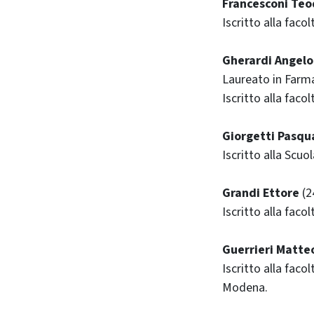
Francesconi Te
Iscritto alla facol
Gherardi Angelo
Laureato in Farma
Iscritto alla faco
Giorgetti Pasqu
Iscritto alla Scuo
Grandi Ettore
(2
Iscritto alla faco
Guerrieri Matte
Iscritto alla faco
Modena.