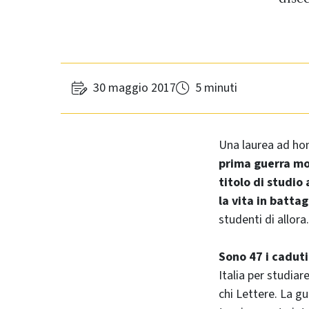
30 maggio 2017
5 minuti
Una laurea ad hon
prima guerra mo
titolo di studio
la vita in battag
studenti di allora.
Sono 47 i caduti 
Italia per studiar
chi Lettere. La gu