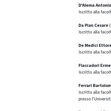
D'Alema Antoni
Iscritto alla faco
Da Pian Cesare
(
Iscritto alla faco
De Medici Ettor
Iscritto alla faco
Fiaccadori Erme
Iscritto alla faco
Ferrari Bartolo
Iscritto alla faco
presso l'Universit