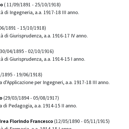
io
( 11/09/1891 - 25/10/1918)
tà di Ingegneria, a.a. 1917-18 III anno.
06/1891 - 15/10/1918)
ltà di Giurisprudenza, a.a. 1916-17 IV anno.
30/04/1895 - 02/10/1916)
ltà di Giurisprudenza, a.a. 1914-15 I anno.
/1895 - 19/06/1918)
la d'Applicazione per Ingegneri, a.a. 1917-18 III anno.
o
(29/03/1894 - 05/08/1917)
la di Pedagogia, a.a. 1914-15 II anno.
rea Florindo Francesco
(12/05/1890 - 05/11/1915)