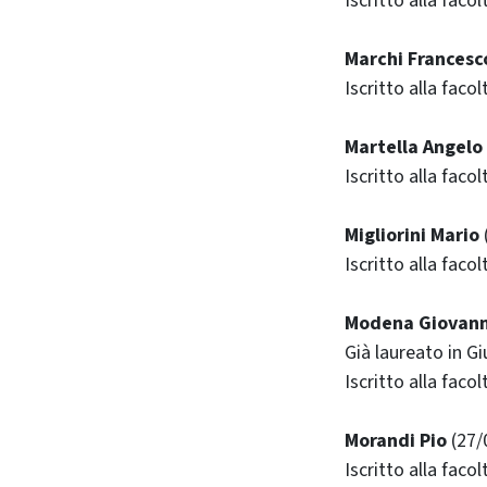
Iscritto alla faco
Marchi Francesc
Iscritto alla faco
Martella Angelo
Iscritto alla facol
Migliorini Mario
Iscritto alla faco
Modena Giovann
Già laureato in G
Iscritto alla faco
Morandi Pio
(27/
Iscritto alla faco