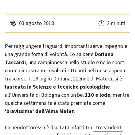
03 agosto 2018
2 minuti
Per raggiungere traguardi importanti serve impegno e
una grande forza di volontà. Lo sa bene
Doriana
Taccardi
, una campionessa nello studio e nello sport,
come dimostrano i risultati ottenuti nel mese appena
trascorso. Il 19 luglio Doriana, 21enne di Matera, si è
laureata in Scienze e tecniche psicologiche
all’Università di Bologna con un bel
110 e lode
, mentre
qualche settimana fa è stata premiata come
‘bravissima’ dell’Alma Mater
.
La neodottoressa è risultata infatti tra
i tre studenti