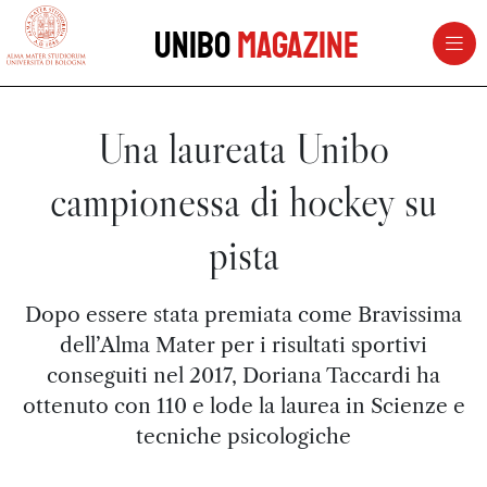
vai al contenuto della pagina
vai al menu di navigazione
Unibo
Magazine
Una laureata Unibo
campionessa di hockey su
pista
Dopo essere stata premiata come Bravissima
dell’Alma Mater per i risultati sportivi
conseguiti nel 2017, Doriana Taccardi ha
ottenuto con 110 e lode la laurea in Scienze e
tecniche psicologiche