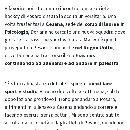
A favorire poi il fortunato incontro con la società di
hockey di Pesaro è stata la scelta universitaria. Una
volta trasferitasi a
Cesena
, sede del
corso di laurea in
Psicologia
, Doriana ha cercato una nuova squadra dove
giocare. La passione sportiva nata a Matera è quindi
proseguita a Pesaro e poi anche
nel Regno Unito
,
dove Doriana ha trascorso il suo
Erasmus
continuando ad allenarsi e ad andare in palestra
.
“È stato abbastanza difficile – spiega -
conciliare
sport e studio
. Almeno due volte a settimana, subito
dopo lezione prendevo il treno per andare a Pesaro,
altrimenti mi allenavo a Cesena andando a correre e
facendo esercizi senza pattini. Mi sono sentita subito
accolta dalla società e dagli atleti di Pesaro, quindi non