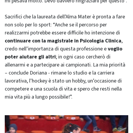
mi pesava molto. Devo davvero ringraziarli per questo”.
Sacrifici che la laureata dell’Alma Mater è pronta a fare
non solo per lo sport: “Anche se il percorso per
realizzarmi potrebbe essere difficile ho intenzione di
continuare con la magistrale in Psicologia Clinica
,
credo nell’importanza di questa professione e
voglio
poter aiutare gli altri
; in ogni caso cercherò di
allenarmi e a partecipare ai campionati. La mia priorità
– conclude Doriana - rimane lo studio e la carriera
lavorativa, l’hockey è stato un hobby, un’occasione di
competere e una scuola di vita e spero che resti nella
mia vita più a lungo possibile!”.