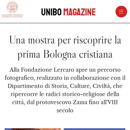
vai al contenuto della pagina
vai al menu di navigazione
Unibo
Magazine
Una mostra per riscoprire la
prima Bologna cristiana
Alla Fondazione Lercaro apre un percorso
fotografico, realizzato in collaborazione con il
Dipartimento di Storia, Culture, Civiltà, che
ripercorre le radici storico-religiose della
città, dal protovescovo Zama fino all'VIII
secolo