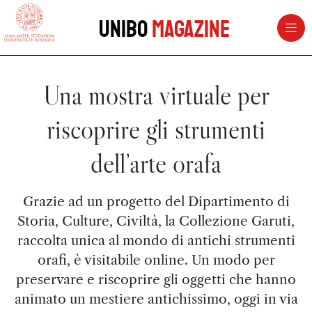
vai al contenuto della pagina
vai al menu di navigazione
Unibo
Magazine
Una mostra virtuale per
riscoprire gli strumenti
dell’arte orafa
Grazie ad un progetto del Dipartimento di
Storia, Culture, Civiltà, la Collezione Garuti,
raccolta unica al mondo di antichi strumenti
orafi, è visitabile online. Un modo per
preservare e riscoprire gli oggetti che hanno
animato un mestiere antichissimo, oggi in via