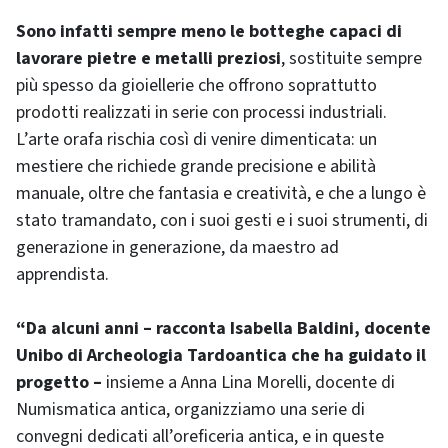
Sono infatti sempre meno le botteghe capaci di
lavorare pietre e metalli preziosi
, sostituite sempre
più spesso da gioiellerie che offrono soprattutto
prodotti realizzati in serie con processi industriali.
L’arte orafa rischia così di venire dimenticata: un
mestiere che richiede grande precisione e abilità
manuale, oltre che fantasia e creatività, e che a lungo è
stato tramandato, con i suoi gesti e i suoi strumenti, di
generazione in generazione, da maestro ad
apprendista.
“Da alcuni anni – racconta Isabella Baldini, docente
Unibo di Archeologia Tardoantica che ha guidato il
progetto –
insieme a Anna Lina Morelli, docente di
Numismatica antica, organizziamo una serie di
convegni dedicati all’oreficeria antica, e in queste