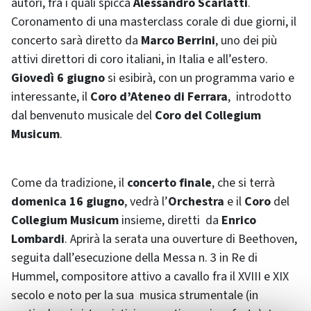
autori, fra i quali spicca
Alessandro Scarlatti
.
Coronamento di una masterclass corale di due giorni, il
concerto sarà diretto da
Marco Berrini
, uno dei più
attivi direttori di coro italiani, in Italia e all’estero.
Giovedì 6 giugno
si esibirà, con un programma vario e
interessante, il
Coro d’Ateneo di Ferrara
, introdotto
dal benvenuto musicale del
Coro del Collegium
Musicum
.
Come da tradizione, il
concerto finale
, che si terrà
domenica 16 giugno
, vedrà l’
Orchestra
e
il
Coro
del
Collegium Musicum
insieme, diretti da
Enrico
Lombardi
. Aprirà la serata una ouverture di Beethoven,
seguita dall’esecuzione della Messa n. 3 in Re di
Hummel, compositore attivo a cavallo fra il XVIII e XIX
secolo e noto per la sua musica strumentale (in