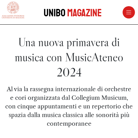
vai al contenuto della pagina
vai al menu di navigazione
Unibo
Magazine
Una nuova primavera di
musica con MusicAteneo
2024
Al via la rassegna internazionale di orchestre
e cori organizzata dal Collegium Musicum,
con cinque appuntamenti e un repertorio che
spazia dalla musica classica alle sonorità più
contemporanee