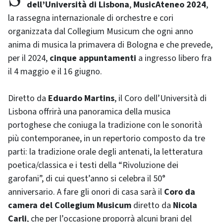
dell’Università di Lisbona
,
MusicAteneo 2024
,
la rassegna internazionale di orchestre e cori
organizzata dal Collegium Musicum che ogni anno
anima di musica la primavera di Bologna e che prevede,
per il 2024,
cinque appuntamenti
a ingresso libero fra
il 4 maggio e il 16 giugno.
Diretto da
Eduardo Martins
, il Coro
dell’Università di
Lisbona
offrirà una panoramica della musica
portoghese che coniuga la tradizione con le sonorità
più contemporanee, in un repertorio composto da tre
parti: la tradizione orale degli antenati, la letteratura
poetica/classica e i testi della “Rivoluzione dei
garofani”, di cui quest’anno si celebra il 50°
anniversario. A fare gli onori di casa sarà il
Coro da
camera del Collegium Musicum
diretto da
Nicola
Carli
, che per l’occasione proporrà alcuni brani del