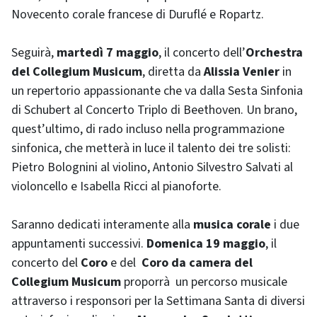
Novecento corale francese di Duruflé e Ropartz.
Seguirà,
martedì 7 maggio
, il concerto dell’
Orchestra
del Collegium Musicum
, diretta da
Alissia Venier
in
un repertorio appassionante che va dalla Sesta Sinfonia
di Schubert al Concerto Triplo di Beethoven. Un brano,
quest’ultimo, di rado incluso nella programmazione
sinfonica, che metterà in luce il talento dei tre solisti:
Pietro Bolognini al violino, Antonio Silvestro Salvati al
violoncello e Isabella Ricci al pianoforte.
Saranno dedicati interamente alla
musica corale
i due
appuntamenti successivi.
Domenica 19 maggio
, il
concerto del
Coro
e del
Coro da camera del
Collegium Musicum
proporrà un percorso musicale
attraverso i responsori per la Settimana Santa di diversi