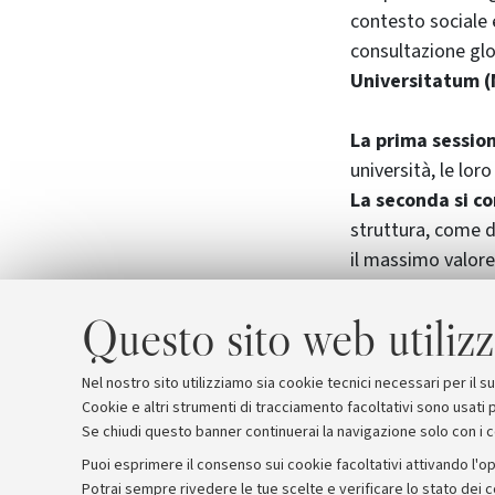
contesto sociale
consultazione gl
Universitatum 
La prima sessio
università, le lor
La seconda si c
struttura, come 
il massimo valore
Il 17 giugno è i
Questo sito web utilizz
firmeranno per la
i valori e verran
Nel nostro sito utilizziamo sia cookie tecnici necessari per il 
Cookie e altri strumenti di tracciamento facoltativi sono usati p
Se chiudi questo banner continuerai la navigazione solo con i 
Puoi esprimere il consenso sui cookie facoltativi attivando l'op
Potrai sempre rivedere le tue scelte e verificare lo stato dei 