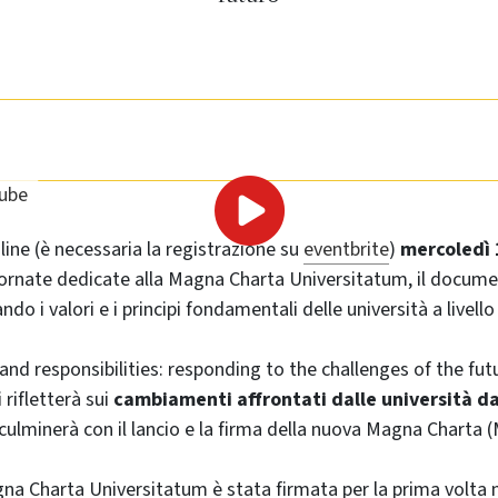
ube
line (è necessaria la registrazione su
eventbrite
)
mercoledì 
ornate dedicate alla Magna Charta Universitatum, il docume
do i valori e i principi fondamentali delle università a livello
and responsibilities: responding to the challenges of the futur
 rifletterà sui
cambiamenti affrontati dalle università dal
culminerà con il lancio e la firma della nuova Magna Charta 
a Charta Universitatum è stata firmata per la prima volta n