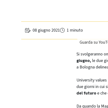
08 giugno 2021
1 minuto
Guarda su YouT
Si svolgeranno on
giugno,
le due gi
a Bologna delinean
University values 
due giorni in cui si
del futuro
e che 
Da quando la Magn