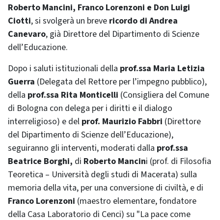
Roberto Mancini, Franco Lorenzoni e Don Luigi
Ciotti
, si svolgerà un breve
ricordo di Andrea
Canevaro
, già Direttore del Dipartimento di Scienze
dell’Educazione.
Dopo i saluti istituzionali della
prof.ssa Maria Letizia
Guerra
(Delegata del Rettore per l’impegno pubblico),
della
prof.ssa Rita Monticelli
(Consigliera del Comune
di Bologna con delega per i diritti e il dialogo
interreligioso) e del
prof. Maurizio Fabbri
(Direttore
del Dipartimento di Scienze dell’Educazione),
seguiranno gli interventi, moderati dalla
prof.ssa
Beatrice Borghi,
di
Roberto Mancin
i (prof. di Filosofia
Teoretica – Università degli studi di Macerata) sulla
memoria della vita, per una conversione di civiltà, e di
Franco Lorenzoni
(maestro elementare, fondatore
della Casa Laboratorio di Cenci) su "La pace come