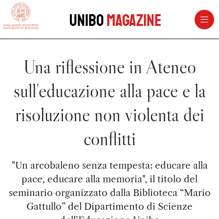
vai al contenuto della pagina
vai al menu di navigazione
Unibo
Magazine
Una riflessione in Ateneo
sull'educazione alla pace e la
risoluzione non violenta dei
conflitti
"Un arcobaleno senza tempesta: educare alla
pace, educare alla memoria", il titolo del
seminario organizzato dalla Biblioteca “Mario
Gattullo” del Dipartimento di Scienze