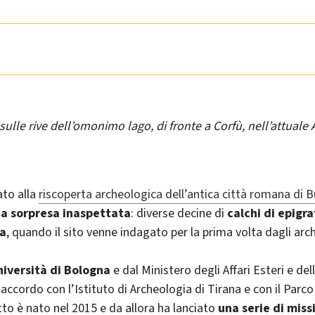
sulle rive dell’omonimo lago, di fronte a Corfù, nell’attuale 
ato alla
riscoperta archeologica dell’antica città romana di B
a sorpresa inaspettata
: diverse decine di
calchi di epigra
fa
, quando il sito venne indagato per la prima volta dagli arch
iversità di Bologna
e dal Ministero degli Affari Esteri e de
 accordo con l’Istituto di Archeologia di Tirana e con il Parc
tto è nato nel 2015 e da allora ha lanciato
una serie di miss