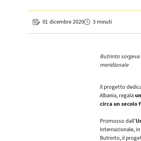
01 dicembre 2020
3 minuti
Butrinto sorgeva 
meridionale
Il progetto dedic
Albania, regala
un
circa un secolo 
Promosso dall’
Un
Internazionale, in
Butrinto, il proge