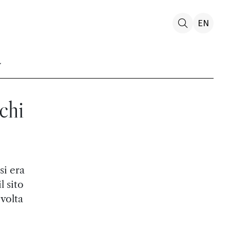
EN
chi
si era
l sito
 volta