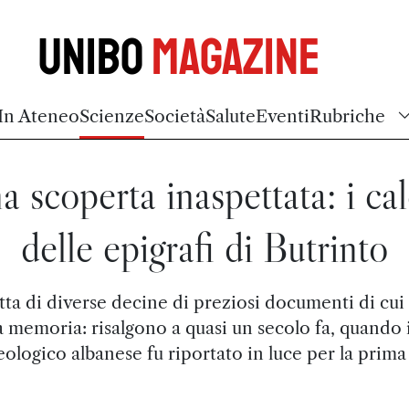
Unibo
Magazine
In Ateneo
Scienze
Società
Salute
Eventi
Rubriche
a scoperta inaspettata: i cal
delle epigrafi di Butrinto
atta di diverse decine di preziosi documenti di cui 
 memoria: risalgono a quasi un secolo fa, quando i
ologico albanese fu riportato in luce per la prima