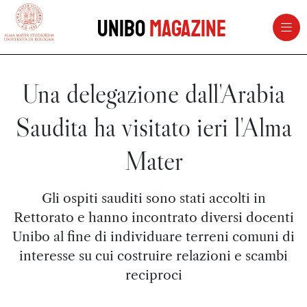
vai al contenuto della pagina
vai al menu di navigazione
Unibo
Magazine
Una delegazione dall'Arabia
Saudita ha visitato ieri l'Alma
Mater
Gli ospiti sauditi sono stati accolti in
Rettorato e hanno incontrato diversi docenti
Unibo al fine di individuare terreni comuni di
interesse su cui costruire relazioni e scambi
reciproci