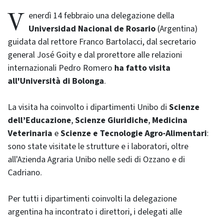
Venerdì 14 febbraio una delegazione della
Universidad Nacional de Rosario
(Argentina)
guidata dal rettore Franco Bartolacci, dal secretario
general José Goity e dal prorettore alle relazioni
internazionali Pedro Romero
ha fatto visita
all'Università di Bolonga
.
La visita ha coinvolto i dipartimenti Unibo di
Scienze
dell’Educazione
,
Scienze Giuridiche
,
Medicina
Veterinaria
e
Scienze e Tecnologie Agro-Alimentari
:
sono state visitate le strutture e i laboratori, oltre
all'Azienda Agraria Unibo nelle sedi di Ozzano e di
Cadriano.
Per tutti i dipartimenti coinvolti la delegazione
argentina ha incontrato i direttori, i delegati alle