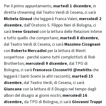
Per il primo appuntamento,
martedì 1 dicembre
, in
diretta streaming dal Teatro Verdi di Cesena, ci sarà
Michela Giraud
che leggerà Franca Valeri;
mercoledì 2
dicembre
, dall’Oratorio S. Filippo Neri di Bologna, ci
sarà
Irene Graziosi
con la lettura delle Relazioni Intime
e tutto quello che comportano;
martedì 8 dicembre
,
dal Teatro Verdi di Cesena, ci sarà
Massimo Cicognani
con
Roberto Mercadini
per la lettura di Menti
sospettose - perché siamo tutti complottisti di Rob
Brotherton;
mercoledì 9 dicembre
, dal TPO di
Bologna, ci sarà
Francesco Cicconetti @mehths
che
leggerà I Santi Scemi (e altri racconti);
martedì 15
dicembre
, dal Teatro Verdi, di Cesena, ci sarà
Giancane
con la lettura di Il Disagio nel tempo dagli
albori del disagio ai giorni nostri;
mercoledì 16
dicembre,
da TPO di Bologna, ci sarà
Giovanni Truppi