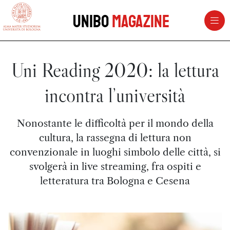
vai al contenuto della pagina
vai al menu di navigazione
Unibo
Magazine
Uni Reading 2020: la lettura
incontra l’università
Nonostante le difficoltà per il mondo della
cultura, la rassegna di lettura non
convenzionale in luoghi simbolo delle città, si
svolgerà in live streaming, fra ospiti e
letteratura tra Bologna e Cesena