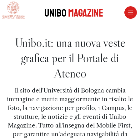
vai al contenuto della pagina
vai al menu di navigazione
Unibo
Magazine
Unibo.it: una nuova veste
grafica per il Portale di
Ateneo
Il sito dell'Università di Bologna cambia
immagine e mette maggiormente in risalto le
foto, la navigazione per profilo, i Campus, le
strutture, le notizie e gli eventi di Unibo
Magazine. Tutto all'insegna del Mobile First,
per garantire un’adeguata navigabilità da