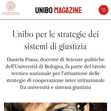
vai al contenuto della pagina
vai al menu di navigazione
Unibo
Magazine
Unibo per le strategie dei
sistemi di giustizia
Daniela Piana, docente di Scienze politiche
dell’Università di Bologna, fa parte del tavolo
tecnico nazionale per l’attuazione delle
strategie di cooperazione inter istituzionale
fra università e sistema giustizia