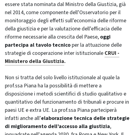
essere stata nominata dal Ministro della Giustizia, già
nel 2014, come componente dell’Osservatorio per il
monitoraggio degli effetti sull’economia delle riforme
della giustizia e per la valutazione dell’efficacia delle
riforme necessarie alla crescita del Paese,
oggi
partecipa al tavolo tecnico
per la attuazione delle
strategie di cooperazione inter istituzionale
CRUI -
Ministero della Giustizia
.
Non si tratta del solo livello istituzionale al quale la
prof.ssa Piana ha la possibilità di mettere a
disposizione i metodi scientifici di studio qualitativo e
quantitativo del funzionamento di tribunali e procure in
paesi UE e extra UE. La prof.ssa Piana parteciperà
infatti anche all’
elaborazione tecnica delle strategie
di miglioramento dell’accesso alla giustizia
,
inquadrate nell'agenda 2030, fra Roma e New York. Il