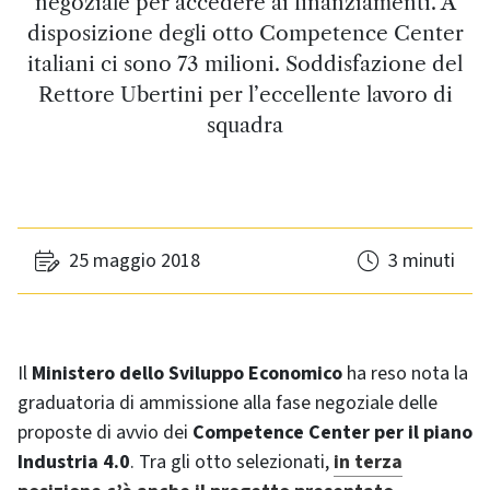
negoziale per accedere ai finanziamenti. A
disposizione degli otto Competence Center
italiani ci sono 73 milioni. Soddisfazione del
Rettore Ubertini per l’eccellente lavoro di
squadra
25 maggio 2018
3 minuti
Il
Ministero dello Sviluppo Economico
ha reso nota la
graduatoria di ammissione alla fase negoziale delle
proposte di avvio dei
Competence Center per il piano
Industria 4.0
. Tra gli otto selezionati,
in terza