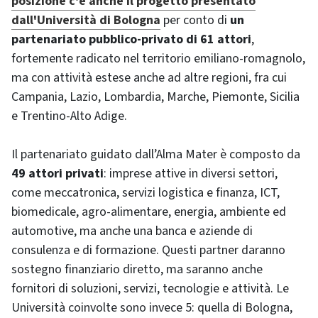
posizione c’è anche il progetto presentato
dall'Università di Bologna
per conto di
un
partenariato pubblico-privato di 61 attori
,
fortemente radicato nel territorio emiliano-romagnolo,
ma con attività estese anche ad altre regioni, fra cui
Campania, Lazio, Lombardia, Marche, Piemonte, Sicilia
e Trentino-Alto Adige.
Il partenariato guidato dall’Alma Mater è composto da
49 attori privati
: imprese attive in diversi settori,
come meccatronica, servizi logistica e finanza, ICT,
biomedicale, agro-alimentare, energia, ambiente ed
automotive, ma anche una banca e aziende di
consulenza e di formazione. Questi partner daranno
sostegno finanziario diretto, ma saranno anche
fornitori di soluzioni, servizi, tecnologie e attività. Le
Università coinvolte sono invece 5: quella di Bologna,