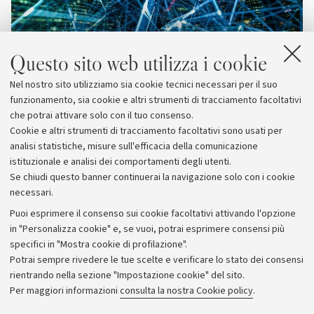
Questo sito web utilizza i cookie
Nel nostro sito utilizziamo sia cookie tecnici necessari per il suo
funzionamento, sia cookie e altri strumenti di tracciamento facoltativi
che potrai attivare solo con il tuo consenso.
Cookie e altri strumenti di tracciamento facoltativi sono usati per
analisi statistiche, misure sull'efficacia della comunicazione
istituzionale e analisi dei comportamenti degli utenti.
Se chiudi questo banner continuerai la navigazione solo con i cookie
necessari.
Archivio
Puoi esprimere il consenso sui cookie facoltativi attivando l'opzione
in "Personalizza cookie" e, se vuoi, potrai esprimere consensi più
Comunicati stampa
specifici in "Mostra cookie di profilazione".
Redazione
Potrai sempre rivedere le tue scelte e verificare lo stato dei consensi
rientrando nella sezione "Impostazione cookie" del sito.
Rassegna stampa
Per maggiori informazioni
consulta la nostra Cookie policy
.