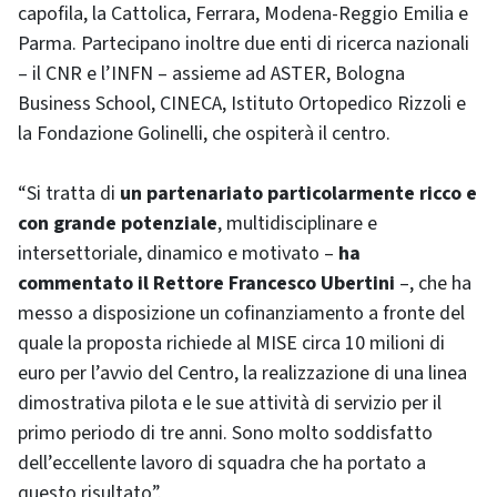
capofila, la Cattolica, Ferrara, Modena-Reggio Emilia e
Parma. Partecipano inoltre due enti di ricerca nazionali
– il CNR e l’INFN – assieme ad ASTER, Bologna
Business School, CINECA, Istituto Ortopedico Rizzoli e
la Fondazione Golinelli, che ospiterà il centro.
“Si tratta di
un partenariato particolarmente ricco e
con grande potenziale
, multidisciplinare e
intersettoriale, dinamico e motivato –
ha
commentato il Rettore Francesco Ubertini
–, che ha
messo a disposizione un cofinanziamento a fronte del
quale la proposta richiede al MISE circa 10 milioni di
euro per l’avvio del Centro, la realizzazione di una linea
dimostrativa pilota e le sue attività di servizio per il
primo periodo di tre anni. Sono molto soddisfatto
dell’eccellente lavoro di squadra che ha portato a
questo risultato”.