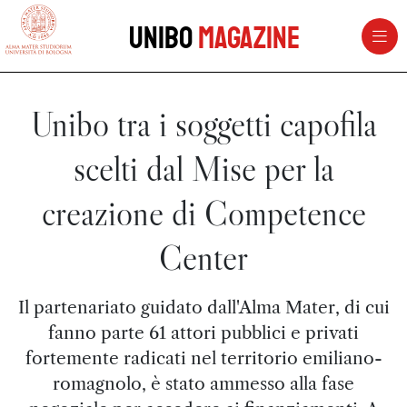
vai al contenuto della pagina
vai al menu di navigazione
Unibo
Magazine
Unibo tra i soggetti capofila
scelti dal Mise per la
creazione di Competence
Center
Il partenariato guidato dall'Alma Mater, di cui
fanno parte 61 attori pubblici e privati
fortemente radicati nel territorio emiliano-
romagnolo, è stato ammesso alla fase