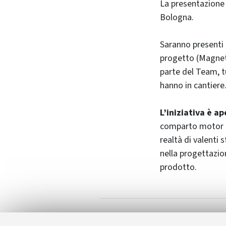
La presentazione 
Bologna.
Saranno presenti 
progetto (Magneti
parte del Team, t
hanno in cantiere
L’iniziativa è a
comparto motor de
realtà di valenti 
nella progettazio
prodotto.
UniboMotorSp