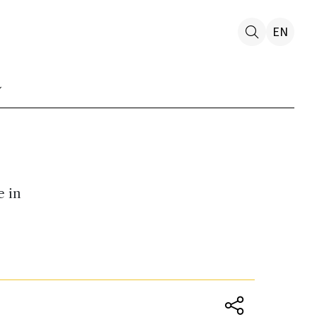
EN
e in