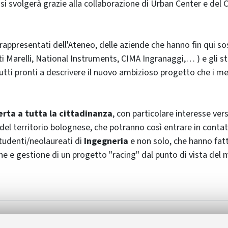
si svolgerà grazie alla collaborazione di Urban Center e del
rappresentati dell'Ateneo, delle aziende che hanno fin qui so
 Marelli, National Instruments, CIMA Ingranaggi,… ) e gli s
utti pronti a descrivere il nuovo ambizioso progetto che i 
.
perta a tutta la cittadinanza
, con particolare interesse ver
l territorio bolognese, che potranno così entrare in conta
studenti/neolaureati di
Ingegneria
e non solo, che hanno fat
ne e gestione di un progetto "racing" dal punto di vista del
ort