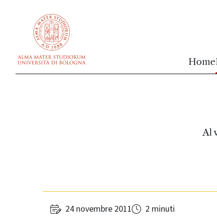
vai al contenuto della pagina
vai al menu di navigazione
Home
Al 
24 novembre 2011
2 minuti