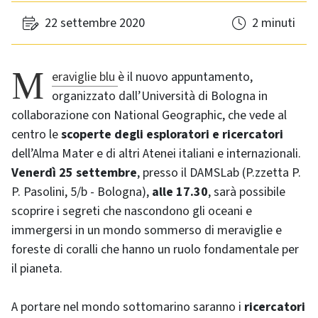
22 settembre 2020
2 minuti
Meraviglie blu
è il nuovo appuntamento,
organizzato dall’Università di Bologna in
collaborazione con National Geographic, che vede al
centro le
scoperte degli esploratori e ricercatori
dell’Alma Mater e di altri Atenei italiani e internazionali.
Venerdì 25 settembre
, presso il DAMSLab (P.zzetta P.
P. Pasolini, 5/b - Bologna),
alle 17.30
, sarà possibile
scoprire i segreti che nascondono gli oceani e
immergersi in un mondo sommerso di meraviglie e
foreste di coralli che hanno un ruolo fondamentale per
il pianeta.
A portare nel mondo sottomarino saranno i
ricercatori