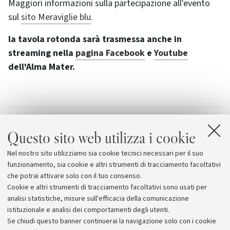
Maggiori informazioni sulla partecipazione all'evento
sul
sito Meraviglie blu
.
la tavola rotonda sarà trasmessa anche in
streaming nella
pagina Facebook
e
Youtube
dell'Alma Mater.
Allegati
Questo sito web utilizza i cookie
Evento in diretta su Facebook
Nel nostro sito utilizziamo sia cookie tecnici necessari per il suo
Evento in diretta su Youtube
funzionamento, sia cookie e altri strumenti di tracciamento facoltativi
che potrai attivare solo con il tuo consenso.
Cookie e altri strumenti di tracciamento facoltativi sono usati per
analisi statistiche, misure sull'efficacia della comunicazione
istituzionale e analisi dei comportamenti degli utenti.
Se chiudi questo banner continuerai la navigazione solo con i cookie