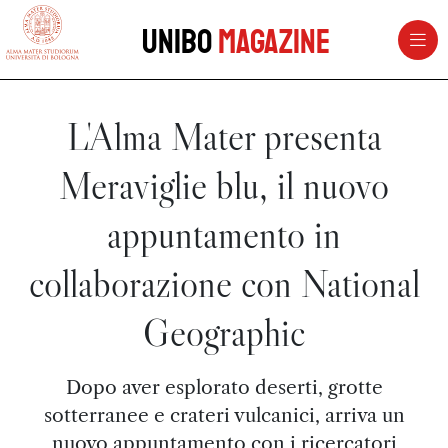
vai al contenuto della pagina
vai al menu di navigazione
Unibo
Magazine
L'Alma Mater presenta
Meraviglie blu, il nuovo
appuntamento in
collaborazione con National
Geographic
Dopo aver esplorato deserti, grotte
sotterranee e crateri vulcanici, arriva un
nuovo appuntamento con i ricercatori