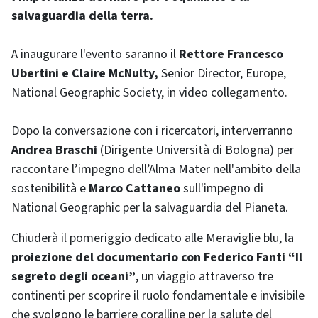
salvaguardia della terra.
A inaugurare l'evento saranno il
Rettore Francesco
Ubertini e Claire McNulty,
Senior Director, Europe,
National Geographic Society, in video collegamento.
Dopo la conversazione con i ricercatori, interverranno
Andrea Braschi
(Dirigente Università di Bologna) per
raccontare l’impegno dell’Alma Mater nell'ambito della
sostenibilità e
Marco Cattaneo
sull'impegno di
National Geographic per la salvaguardia del Pianeta.
Chiuderà il pomeriggio dedicato alle Meraviglie blu, la
proiezione del documentario con Federico Fanti “Il
segreto degli oceani”
, un viaggio attraverso tre
continenti per scoprire il ruolo fondamentale e invisibile
che svolgono le barriere coralline per la salute del