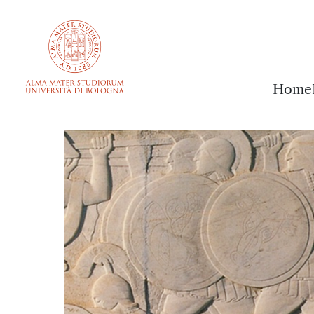
vai al contenuto della pagina
vai al menu di navigazione
Home