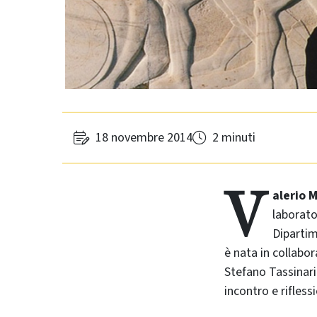
18 novembre 2014
2 minuti
V
alerio 
laborato
Dipartime
è nata in collabor
Stefano Tassinari
incontro e rifless