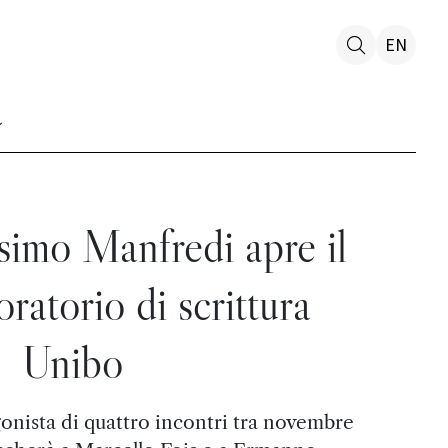
EN
simo Manfredi apre il
ratorio di scrittura
Unibo
gonista di quattro incontri tra novembre