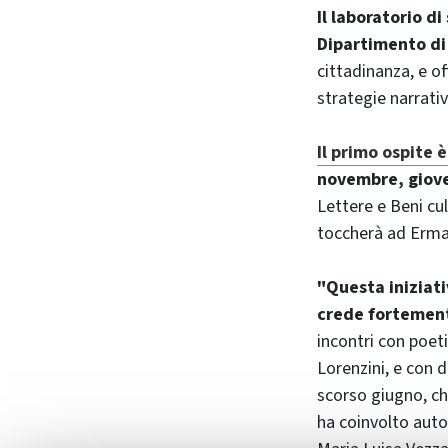
Il laboratorio d
Dipartimento di 
cittadinanza, e of
strategie narrativ
Il primo ospite 
novembre, giove
Lettere e Beni cul
toccherà ad Erma
"Questa iniziativ
crede fortemen
incontri con poeti
Lorenzini, e con di
scorso giugno, che
ha coinvolto auto