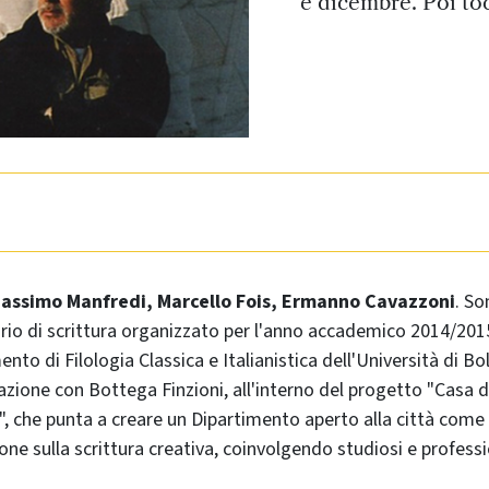
e dicembre. Poi to
Massimo Manfredi, Marcello Fois, Ermanno Cavazzoni
. So
rio di scrittura organizzato per l'anno accademico 2014/201
nto di Filologia Classica e Italianistica dell'Università di Bol
azione con Bottega Finzioni, all'interno del progetto "Casa de
", che punta a creare un Dipartimento aperto alla città come 
ione sulla scrittura creativa, coinvolgendo studiosi e professi