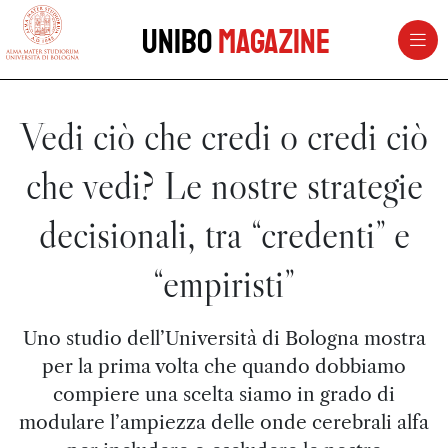
vai al contenuto della pagina
vai al menu di navigazione
Unibo
Magazine
Vedi ciò che credi o credi ciò
che vedi? Le nostre strategie
decisionali, tra “credenti” e
“empiristi”
Uno studio dell’Università di Bologna mostra
per la prima volta che quando dobbiamo
compiere una scelta siamo in grado di
modulare l’ampiezza delle onde cerebrali alfa