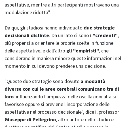
aspettative, mentre altri partecipanti mostravano una
modulazione ridotta".
Da qui, gli studiosi hanno individuato
due strategie
decisionali distinte
. Da un lato ci sono
i "credenti"
,
più propensi a orientare le proprie scelte in funzione
delle aspettative, e dall'altro
gli "empiristi"
, che
considerano in maniera minore queste informazioni nel
momento in cui devono prendere una decisione.
"Queste due strategie sono dovute
a modalità
diverse con cui le aree cerebrali comunicano tra di
loro
: influenzando l'ampiezza delle oscillazioni alfa si
favorisce oppure si previene l'incorporazione delle
aspettative nel processo decisionale", dice il professor
Giuseppe di Pellegrino
, altro autore dello studio e