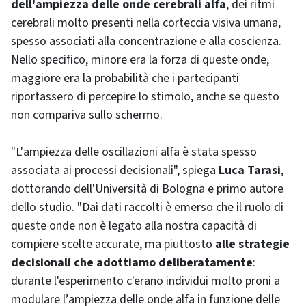
dell'ampiezza delle onde cerebrali alfa
, dei ritmi
cerebrali molto presenti nella corteccia visiva umana,
spesso associati alla concentrazione e alla coscienza.
Nello specifico, minore era la forza di queste onde,
maggiore era la probabilità che i partecipanti
riportassero di percepire lo stimolo, anche se questo
non compariva sullo schermo.
"L'ampiezza delle oscillazioni alfa è stata spesso
associata ai processi decisionali", spiega
Luca Tarasi
,
dottorando dell'Università di Bologna e primo autore
dello studio. "Dai dati raccolti è emerso che il ruolo di
queste onde non è legato alla nostra capacità di
compiere scelte accurate, ma piuttosto
alle strategie
decisionali che adottiamo deliberatamente
:
durante l'esperimento c'erano individui molto proni a
modulare l’ampiezza delle onde alfa in funzione delle