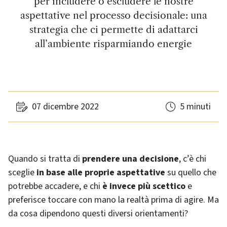
per includere o escludere le nostre
aspettative nel processo decisionale: una
strategia che ci permette di adattarci
all’ambiente risparmiando energie
07 dicembre 2022
5 minuti
Quando si tratta di
prendere una decisione
, c’è chi
sceglie
in base alle proprie aspettative
su quello che
potrebbe accadere, e chi
è invece più scettico
e
preferisce toccare con mano la realtà prima di agire. Ma
da cosa dipendono questi diversi orientamenti?