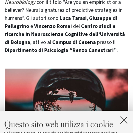
Neurobiology
con il titolo “Are you an empiricist or a
believer? Neural signatures of predictive strategies in
humans”. Gli autori sono
Luca Tarasi
,
Giuseppe di
Pellegrino
e
Vincenzo Romei
del
Centro studi e
ricerche in Neuroscienze Cognitive dell’Università
di Bologna
, attivo al
Campus di Cesena
presso il
Dipartimento di Psicologia “Renzo Canestrari”
.
Questo sito web utilizza i cookie