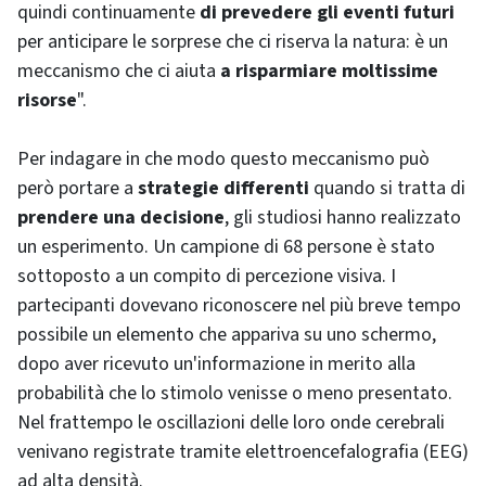
quindi continuamente
di prevedere gli eventi futuri
per anticipare le sorprese che ci riserva la natura: è un
meccanismo che ci aiuta
a risparmiare moltissime
risorse
".
Per indagare in che modo questo meccanismo può
però portare a
strategie differenti
quando si tratta di
prendere una decisione
, gli studiosi hanno realizzato
un esperimento. Un campione di 68 persone è stato
sottoposto a un compito di percezione visiva. I
partecipanti dovevano riconoscere nel più breve tempo
possibile un elemento che appariva su uno schermo,
dopo aver ricevuto un'informazione in merito alla
probabilità che lo stimolo venisse o meno presentato.
Nel frattempo le oscillazioni delle loro onde cerebrali
venivano registrate tramite elettroencefalografia (EEG)
ad alta densità.