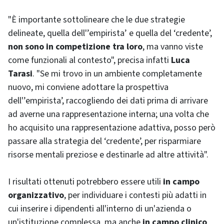
"È importante sottolineare che le due strategie
delineate, quella dell'’empirista’ e quella del ‘credente’,
non sono in competizione tra loro
, ma vanno viste
come funzionali al contesto", precisa infatti
Luca
Tarasi
. "Se mi trovo in un ambiente completamente
nuovo, mi conviene adottare la prospettiva
dell'’empirista’, raccogliendo dei dati prima di arrivare
ad averne una rappresentazione interna; una volta che
ho acquisito una rappresentazione adattiva, posso però
passare alla strategia del ‘credente’, per risparmiare
risorse mentali preziose e destinarle ad altre attività".
I risultati ottenuti potrebbero essere utili
in campo
organizzativo
, per individuare i contesti più adatti in
cui inserire i dipendenti all'interno di un'azienda o
un'istituzione complessa, ma anche
in campo clinico
,