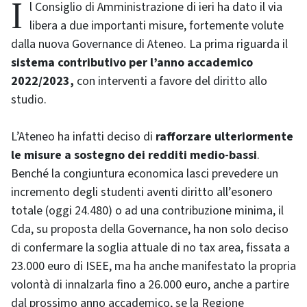
Il Consiglio di Amministrazione di ieri ha dato il via
libera a due importanti misure, fortemente volute
dalla nuova Governance di Ateneo. La prima riguarda il
sistema contributivo per l’anno accademico
2022/2023,
con interventi a favore del diritto allo
studio.
L’Ateneo ha infatti deciso di
rafforzare ulteriormente
le misure a sostegno dei redditi medio-bassi
.
Benché la congiuntura economica lasci prevedere un
incremento degli studenti aventi diritto all’esonero
totale (oggi 24.480) o ad una contribuzione minima, il
Cda, su proposta della Governance, ha non solo deciso
di confermare la soglia attuale di no tax area, fissata a
23.000 euro di ISEE, ma ha anche manifestato la propria
volontà di innalzarla fino a 26.000 euro, anche a partire
dal prossimo anno accademico, se la Regione