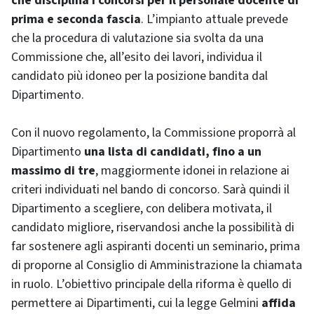
che disciplina i concorsi per il personale docente di
prima e seconda fascia
. L’impianto attuale prevede
che la procedura di valutazione sia svolta da una
Commissione che, all’esito dei lavori, individua il
candidato più idoneo per la posizione bandita dal
Dipartimento.
Con il nuovo regolamento, la Commissione proporrà al
Dipartimento
una lista di candidati, fino a un
massimo di tre
, maggiormente idonei in relazione ai
criteri individuati nel bando di concorso. Sarà quindi il
Dipartimento a scegliere, con delibera motivata, il
candidato migliore, riservandosi anche la possibilità di
far sostenere agli aspiranti docenti un seminario, prima
di proporne al Consiglio di Amministrazione la chiamata
in ruolo. L’obiettivo principale della riforma è quello di
permettere ai Dipartimenti, cui la legge Gelmini
affida