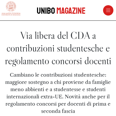
vai al contenuto della pagina
vai al menu di navigazione
Unibo
Magazine
Via libera del CDA a
contribuzioni studentesche e
regolamento concorsi docenti
Cambiano le contribuzioni studentesche:
maggiore sostegno a chi proviene da famiglie
meno abbienti e a studentesse e studenti
internazionali extra-UE. Novità anche per il
regolamento concorsi per docenti di prima e
seconda fascia