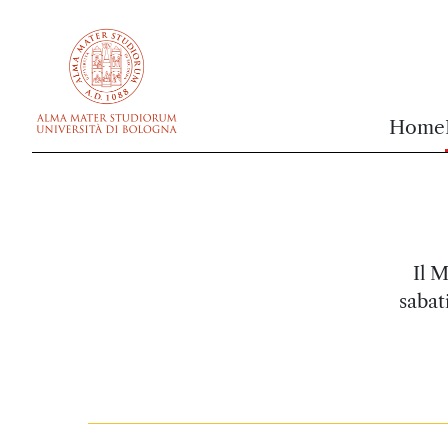
vai al contenuto della pagina
vai al menu di navigazione
Home
Il 
sabat