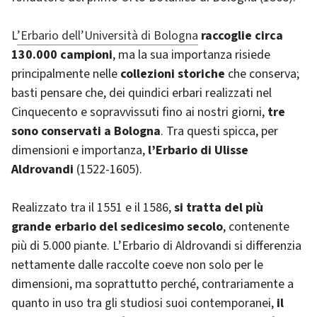
L
’Erbario dell’Università di Bologna
raccoglie circa
130.000 campioni
, ma la sua importanza risiede
principalmente nelle
collezioni storiche
che conserva;
basti pensare che, dei quindici erbari realizzati nel
Cinquecento e sopravvissuti fino ai nostri giorni,
tre
sono conservati a Bologna
. Tra questi spicca, per
dimensioni e importanza,
l’Erbario di Ulisse
Aldrovandi
(1522-1605).
Realizzato tra il 1551 e il 1586,
si tratta del più
grande erbario del sedicesimo secolo
, contenente
più di 5.000 piante. L’Erbario di Aldrovandi si differenzia
nettamente dalle raccolte coeve non solo per le
dimensioni, ma soprattutto perché, contrariamente a
quanto in uso tra gli studiosi suoi contemporanei,
il