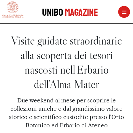
vai al contenuto della pagina
vai al menu di navigazione
Unibo
Magazine
Visite guidate straordinarie
alla scoperta dei tesori
nascosti nell'Erbario
dell'Alma Mater
Due weekend al mese per scoprire le
collezioni uniche e dal grandissimo valore
storico e scientifico custodite presso l'Orto
Botanico ed Erbario di Ateneo