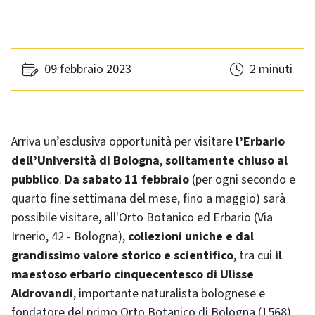
09 febbraio 2023
2 minuti
Arriva un’esclusiva opportunità per visitare
l’Erbario
dell’Università di Bologna
,
solitamente chiuso al
pubblico
.
Da sabato 11 febbraio
(per ogni secondo e
quarto fine settimana del mese, fino a maggio) sarà
possibile visitare, all'Orto Botanico ed Erbario (Via
Irnerio, 42 - Bologna),
collezioni uniche e dal
grandissimo valore storico e scientifico
, tra cui
il
maestoso erbario cinquecentesco di Ulisse
Aldrovandi
, importante naturalista bolognese e
fondatore del primo Orto Botanico di Bologna (1568).