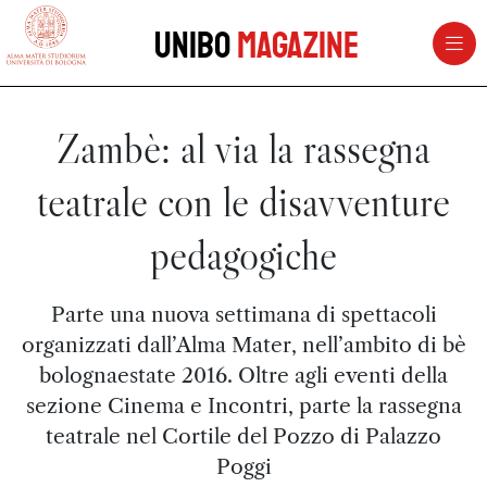
vai al contenuto della pagina
vai al menu di navigazione
Unibo
Magazine
Zambè: al via la rassegna
teatrale con le disavventure
pedagogiche
Parte una nuova settimana di spettacoli
organizzati dall’Alma Mater, nell’ambito di bè
bolognaestate 2016. Oltre agli eventi della
sezione Cinema e Incontri, parte la rassegna
teatrale nel Cortile del Pozzo di Palazzo
Poggi