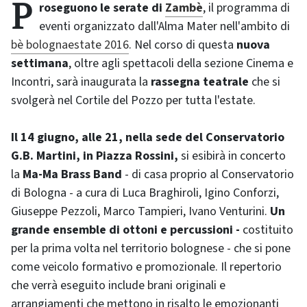
Proseguono le serate di
Zambè
, il programma di
eventi organizzato dall'Alma Mater nell'ambito di
bè bolognaestate 2016
. Nel corso di questa
nuova
settimana
, oltre agli spettacoli della sezione Cinema e
Incontri, sarà inaugurata la
rassegna teatrale
che si
svolgerà nel Cortile del Pozzo per tutta l'estate.
Il 14 giugno, alle 21, nella sede del
Conservatorio
G.B. Martini, in Piazza Rossini,
si esibirà in concerto
la
Ma-Ma Brass Band
- di casa proprio al Conservatorio
di Bologna - a cura di Luca Braghiroli, Igino Conforzi,
Giuseppe Pezzoli, Marco Tampieri, Ivano Venturini.
Un
grande ensemble di ottoni e percussioni
-
costituito
per la prima volta nel territorio bolognese - che si pone
come veicolo formativo e promozionale. Il repertorio
che verrà eseguito include brani originali e
arrangiamenti che mettono in risalto le emozionanti