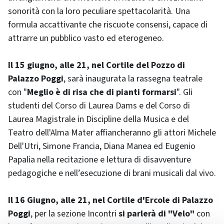
sonorità con la loro peculiare spettacolarità. Una
formula accattivante che riscuote consensi, capace di
attrarre un pubblico vasto ed eterogeneo.
Il 15 giugno, alle 21, nel Cortile del Pozzo di
Palazzo Poggi
, sarà inaugurata la rassegna teatrale
con "
Meglio è di risa che di pianti formarsi
". Gli
studenti del Corso di Laurea Dams e del Corso di
Laurea Magistrale in Discipline della Musica e del
Teatro dell'Alma Mater affiancheranno gli attori Michele
Dell'Utri, Simone Francia, Diana Manea ed Eugenio
Papalia nella recitazione e lettura di disavventure
pedagogiche e nell’esecuzione di brani musicali dal vivo.
Il 16 Giugno, alle 21, nel Cortile d'Ercole di Palazzo
Poggi
, per la sezione Incontri
si parlerà di "Velo"
con