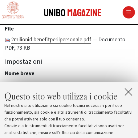
vai al contenuto della pagina
vai al menu di navigazione
Unibo
Magazine
File
2milionidibenefitperilpersonale.pdf
— Documento
PDF, 73 KB
Impostazioni
Nome breve
2-milioni-di-benefit-per-il-personale-tecnico
Questo sito web utilizza i cookie
Nel nostro sito utilizziamo sia cookie tecnici necessari per il suo
funzionamento, sia cookie e altri strumenti di tracciamento facoltativi
che potrai attivare solo con il tuo consenso.
Cookie e altri strumenti di tracciamento facoltativi sono usati per
analisi statistiche, misure sull'efficacia della comunicazione