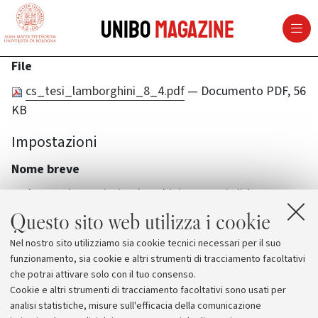
vai al contenuto della pagina
vai al menu di navigazione
Unibo
Magazine
File
cs_tesi_lamborghini_8_4.pdf
— Documento PDF, 56
KB
Impostazioni
Nome breve
50deg-anniversario-lamborghini-una-tesi-di-laurea
Questo sito web utilizza i cookie
Nel nostro sito utilizziamo sia cookie tecnici necessari per il suo
funzionamento, sia cookie e altri strumenti di tracciamento facoltativi
che potrai attivare solo con il tuo consenso.
Cookie e altri strumenti di tracciamento facoltativi sono usati per
analisi statistiche, misure sull'efficacia della comunicazione