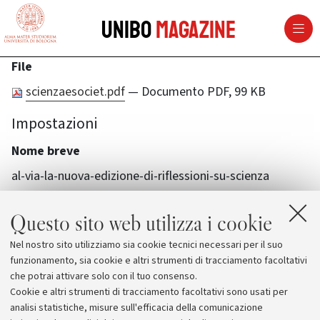
vai al contenuto della pagina
vai al menu di navigazione
Unibo
Magazine
File
scienzaesociet.pdf
— Documento PDF, 99 KB
Impostazioni
Nome breve
al-via-la-nuova-edizione-di-riflessioni-su-scienza
Questo sito web utilizza i cookie
Nel nostro sito utilizziamo sia cookie tecnici necessari per il suo
funzionamento, sia cookie e altri strumenti di tracciamento facoltativi
che potrai attivare solo con il tuo consenso.
Cookie e altri strumenti di tracciamento facoltativi sono usati per
analisi statistiche, misure sull'efficacia della comunicazione