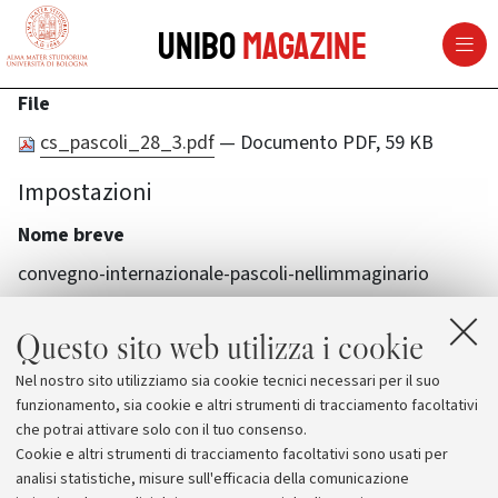
vai al contenuto della pagina
vai al menu di navigazione
Unibo
Magazine
File
cs_pascoli_28_3.pdf
— Documento PDF, 59 KB
Impostazioni
Nome breve
convegno-internazionale-pascoli-nellimmaginario
Questo sito web utilizza i cookie
Nel nostro sito utilizziamo sia cookie tecnici necessari per il suo
funzionamento, sia cookie e altri strumenti di tracciamento facoltativi
che potrai attivare solo con il tuo consenso.
Cookie e altri strumenti di tracciamento facoltativi sono usati per
analisi statistiche, misure sull'efficacia della comunicazione