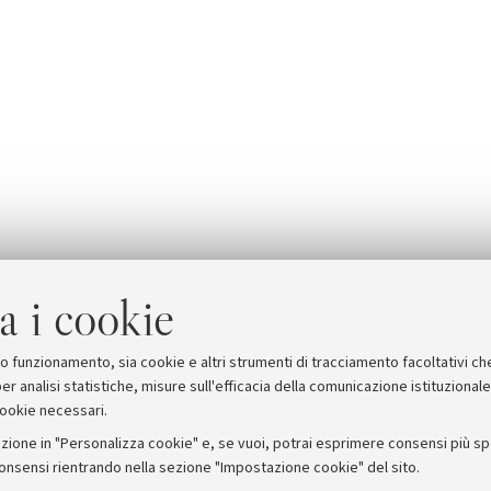
a i cookie
suo funzionamento, sia cookie e altri strumenti di tracciamento facoltativi ch
er analisi statistiche, misure sull'efficacia della comunicazione istituzional
cookie necessari.
zione in "Personalizza cookie" e, se vuoi, potrai esprimere consensi più spec
consensi rientrando nella sezione "Impostazione cookie" del sito.
stampa