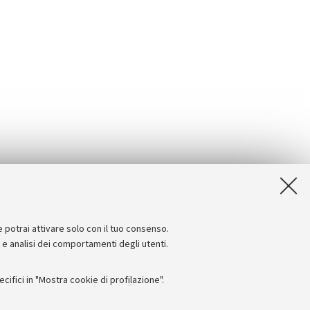
e potrai attivare solo con il tuo consenso.
e e analisi dei comportamenti degli utenti.
ifici in "Mostra cookie di profilazione".
Seguici su: