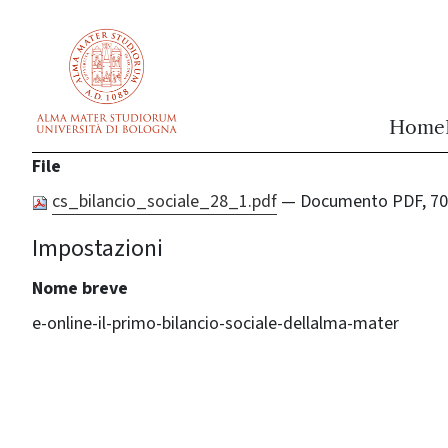
vai al contenuto della pagina
vai al menu di navigazione
Home
File
cs_bilancio_sociale_28_1.pdf
— Documento PDF, 70
Impostazioni
Nome breve
e-online-il-primo-bilancio-sociale-dellalma-mater