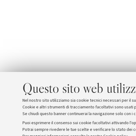
Questo sito web utilizz
Nel nostro sito utilizziamo sia cookie tecnici necessari per il 
Cookie e altri strumenti di tracciamento facoltativi sono usati p
Se chiudi questo banner continuerai la navigazione solo con i 
Puoi esprimere il consenso sui cookie facoltativi attivando l'op
Potrai sempre rivedere le tue scelte e verificare lo stato dei 
Archivio
Comunicati stampa
Redazione
Rassegna 