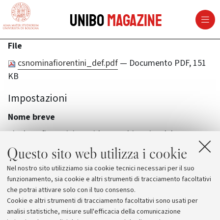
vai al contenuto della pagina
vai al menu di navigazione
Unibo
Magazine
File
csnominafiorentini_def.pdf
— Documento PDF, 151
KB
Impostazioni
Nome breve
gianluca-fiorentini-presidente-ad-interim-del
Questo sito web utilizza i cookie
Nel nostro sito utilizziamo sia cookie tecnici necessari per il suo
funzionamento, sia cookie e altri strumenti di tracciamento facoltativi
che potrai attivare solo con il tuo consenso.
Cookie e altri strumenti di tracciamento facoltativi sono usati per
analisi statistiche, misure sull'efficacia della comunicazione