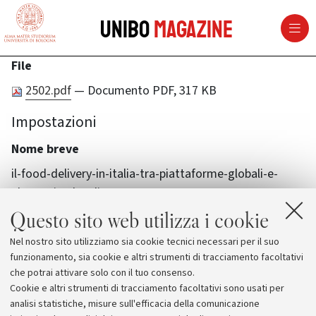
vai al contenuto della pagina
vai al menu di navigazione
Unibo
Magazine
File
2502.pdf
— Documento PDF, 317 KB
Impostazioni
Nome breve
il-food-delivery-in-italia-tra-piattaforme-globali-e-
alternative-locali
Questo sito web utilizza i cookie
Nel nostro sito utilizziamo sia cookie tecnici necessari per il suo
funzionamento, sia cookie e altri strumenti di tracciamento facoltativi
che potrai attivare solo con il tuo consenso.
Cookie e altri strumenti di tracciamento facoltativi sono usati per
analisi statistiche, misure sull'efficacia della comunicazione