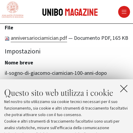
vai al contenuto della pagina
vai al menu di navigazione
Unibo
Magazine
File
anniversariociamician.pdf
— Documento PDF, 165 KB
Impostazioni
Nome breve
il-sogno-di-giacomo-ciamician-100-anni-dopo
Questo sito web utilizza i cookie
Nel nostro sito utilizziamo sia cookie tecnici necessari per il suo
funzionamento, sia cookie e altri strumenti di tracciamento facoltativi
che potrai attivare solo con il tuo consenso.
Cookie e altri strumenti di tracciamento facoltativi sono usati per
analisi statistiche, misure sull'efficacia della comunicazione