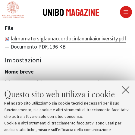
vai al contenuto della pagina
vai al menu di navigazione
Unibo
Magazine
File
lalmamatersiglaunaccordocinlanankaiuniversity.pdf
— Documento PDF, 196 KB
Impostazioni
Nome breve
lalma-mater-sigla-un-accordo-con-la-nankai
Questo sito web utilizza i cookie
Nel nostro sito utilizziamo sia cookie tecnici necessari per il suo
funzionamento, sia cookie e altri strumenti di tracciamento facoltativi
che potrai attivare solo con il tuo consenso.
Cookie e altri strumenti di tracciamento facoltativi sono usati per
analisi statistiche, misure sull'efficacia della comunicazione