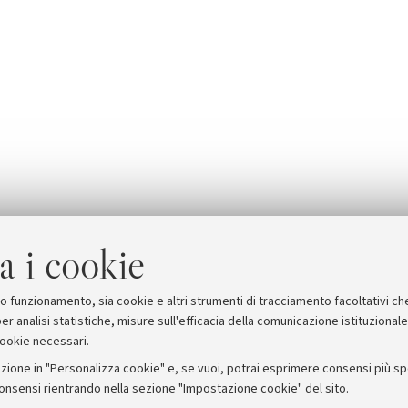
a i cookie
suo funzionamento, sia cookie e altri strumenti di tracciamento facoltativi ch
er analisi statistiche, misure sull'efficacia della comunicazione istituzional
cookie necessari.
zione in "Personalizza cookie" e, se vuoi, potrai esprimere consensi più spec
consensi rientrando nella sezione "Impostazione cookie" del sito.
stampa