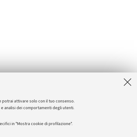
e potrai attivare solo con il tuo consenso.
e e analisi dei comportamenti degli utenti.
ifici in "Mostra cookie di profilazione".
Seguici su: