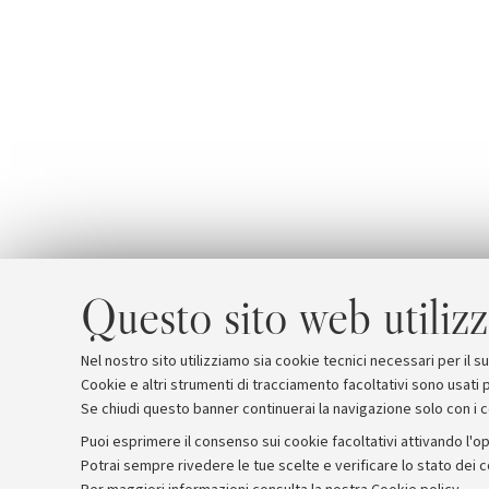
Questo sito web utilizz
Nel nostro sito utilizziamo sia cookie tecnici necessari per il 
Cookie e altri strumenti di tracciamento facoltativi sono usati p
Se chiudi questo banner continuerai la navigazione solo con i 
Puoi esprimere il consenso sui cookie facoltativi attivando l'op
Potrai sempre rivedere le tue scelte e verificare lo stato dei 
Archivio
Comunicati stampa
Redazione
Rassegna 