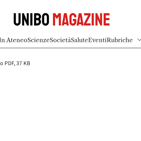
Unibo
Magazine
In Ateneo
Scienze
Società
Salute
Eventi
Rubriche
 PDF, 37 KB