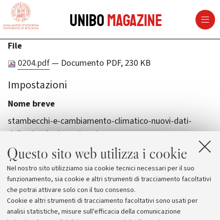
vai al contenuto della pagina
vai al menu di navigazione
Unibo
Magazine
File
0204.pdf
— Documento PDF, 230 KB
Impostazioni
Nome breve
stambecchi-e-cambiamento-climatico-nuovi-dati-
dallarcheologia-preistorica
Questo sito web utilizza i cookie
Nel nostro sito utilizziamo sia cookie tecnici necessari per il suo
funzionamento, sia cookie e altri strumenti di tracciamento facoltativi
che potrai attivare solo con il tuo consenso.
Cookie e altri strumenti di tracciamento facoltativi sono usati per
analisi statistiche, misure sull'efficacia della comunicazione