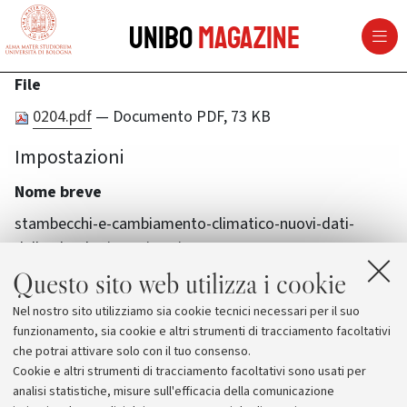
vai al contenuto della pagina
vai al menu di navigazione
Unibo
Magazine
File
0204.pdf
— Documento PDF, 73 KB
Impostazioni
Nome breve
stambecchi-e-cambiamento-climatico-nuovi-dati-
dallarcheologia-preistorica-1
Questo sito web utilizza i cookie
Nel nostro sito utilizziamo sia cookie tecnici necessari per il suo
funzionamento, sia cookie e altri strumenti di tracciamento facoltativi
che potrai attivare solo con il tuo consenso.
Cookie e altri strumenti di tracciamento facoltativi sono usati per
analisi statistiche, misure sull'efficacia della comunicazione