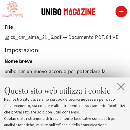
vai al contenuto della pagina
vai al menu di navigazione
Unibo
Magazine
File
cs_cnr_alma_21_6.pdf
— Documento PDF, 84 KB
Impostazioni
Nome breve
unibo-cnr-un-nuovo-accordo-per-potenziare-la
Questo sito web utilizza i cookie
Nel nostro sito utilizziamo sia cookie tecnici necessari per il suo
funzionamento, sia cookie e altri strumenti di tracciamento facoltativi
che potrai attivare solo con il tuo consenso.
Cookie e altri strumenti di tracciamento facoltativi sono usati per
analisi statistiche, misure sull'efficacia della comunicazione