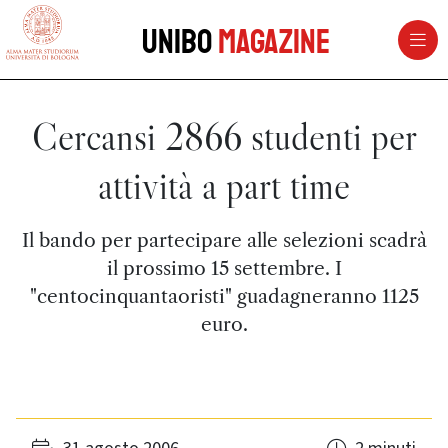
vai al contenuto della pagina
vai al menu di navigazione
Unibo
Magazine
Cercansi 2866 studenti per
attività a part time
Il bando per partecipare alle selezioni scadrà
il prossimo 15 settembre. I
"centocinquantaoristi" guadagneranno 1125
euro.