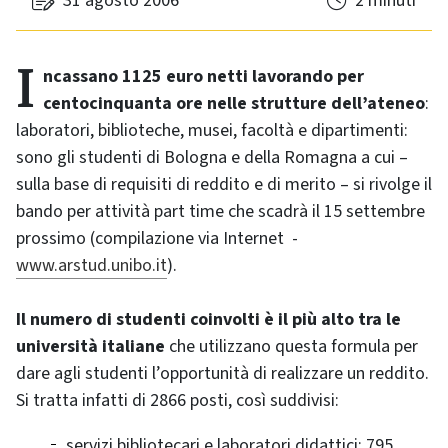
31 agosto 2006
2 minuti
Incassano 1125 euro netti lavorando per
centocinquanta ore nelle strutture dell’ateneo
:
laboratori, biblioteche, musei, facoltà e dipartimenti:
sono gli studenti di Bologna e della Romagna a cui –
sulla base di requisiti di reddito e di merito – si rivolge il
bando per attività part time che scadrà il 15 settembre
prossimo (compilazione via Internet -
www.arstud.unibo.it
).
Il numero di studenti coinvolti è il più alto tra le
università italiane
che utilizzano questa formula per
dare agli studenti l’opportunità di realizzare un reddito.
Si tratta infatti di 2866 posti, così suddivisi:
servizi bibliotecari e laboratori didattici: 795