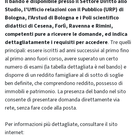
Il bando è disponibile presso il Settore Diritto allo
Studio, l’Ufficio relazioni con il Pubblico (URP) di
Bologna, l'Arstud di Bologna e i Poli scientifico
didattici di Cesena, Forlì, Ravenna e Rimini,
competenti pure a ricevere le domande, ed indica
dettagliatamente i requisiti per accedere
. Tre quelli
principali: essere iscritti ad anni successivi al primo fino
al primo anno fuori corso, avere superato un certo
numero di esami (la tabella dettagliata è nel bando) e
disporre di un reddito famigliare al di sotto di soglie
ben definite, che comprendono reddito, possesso di
immobili e patrimonio. La presenza del bando nel sito
consente di presentare domanda direttamente via
rete, senza fare code alla posta.
Per informazioni più dettagliate, consultare il sito
internet: