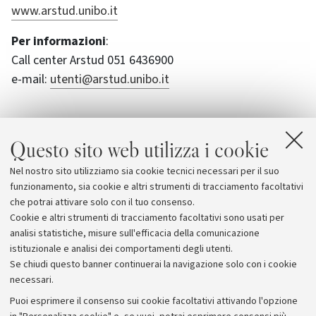
www.arstud.unibo.it
Per informazioni
:
Call center Arstud 051 6436900
e-mail:
utenti@arstud.unibo.it
Questo sito web utilizza i cookie
Allegati
Nel nostro sito utilizziamo sia cookie tecnici necessari per il suo
Arstud
funzionamento, sia cookie e altri strumenti di tracciamento facoltativi
che potrai attivare solo con il tuo consenso.
Cookie e altri strumenti di tracciamento facoltativi sono usati per
analisi statistiche, misure sull'efficacia della comunicazione
istituzionale e analisi dei comportamenti degli utenti.
Se chiudi questo banner continuerai la navigazione solo con i cookie
necessari.
Archivio
Puoi esprimere il consenso sui cookie facoltativi attivando l'opzione