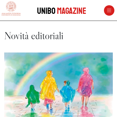
vai al contenuto della pagina
vai al menu di navigazione
Unibo
Magazine
Novità editoriali