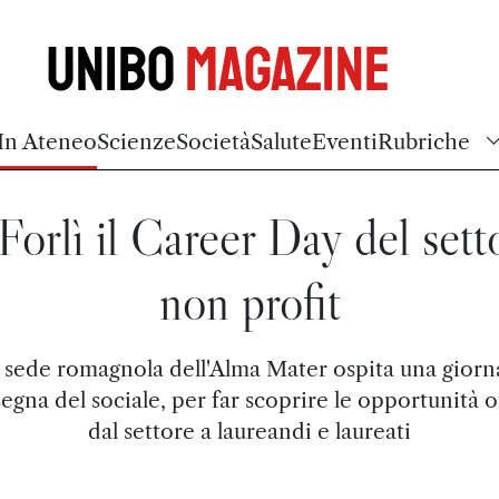
Unibo
Magazine
In Ateneo
Scienze
Società
Salute
Eventi
Rubriche
Forlì il Career Day del sett
non profit
 sede romagnola dell'Alma Mater ospita una giorn
nsegna del sociale, per far scoprire le opportunità o
dal settore a laureandi e laureati