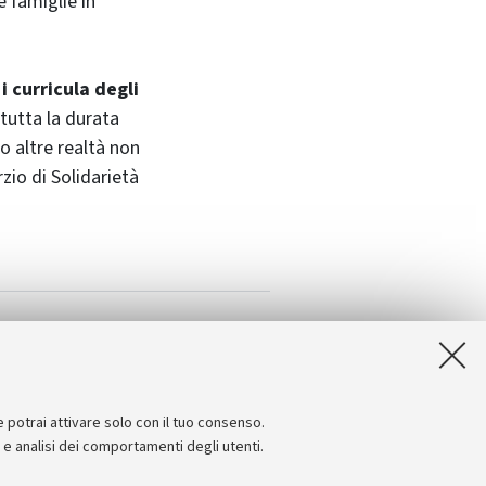
e famiglie in
 curricula degli
 tutta la durata
o altre realtà non
zio di Solidarietà
e potrai attivare solo con il tuo consenso.
e e analisi dei comportamenti degli utenti.