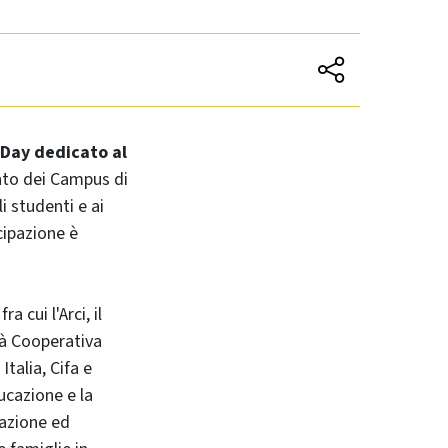
 Day
dedicato al
ento dei Campus di
i studenti e ai
cipazione è
 fra cui l'Arci, il
età Cooperativa
talia, Cifa e
cazione e la
ttazione ed