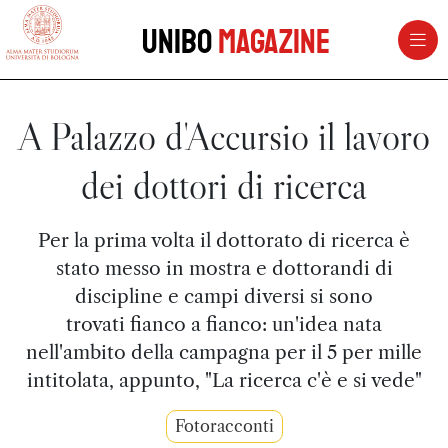
vai al contenuto della pagina
vai al menu di navigazione
Unibo
Magazine
A Palazzo d'Accursio il lavoro
dei dottori di ricerca
Per la prima volta il dottorato di ricerca è
stato messo in mostra e dottorandi di
discipline e campi diversi si sono
trovati fianco a fianco: un'idea nata
nell'ambito della campagna per il 5 per mille
intitolata, appunto, "La ricerca c'è e si vede"
Fotoracconti