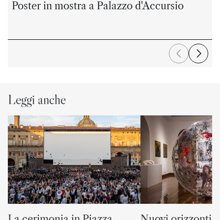
Poster in mostra a Palazzo d'Accursio
Leggi anche
La cerimonia in Piazza
Nuovi orizzonti “