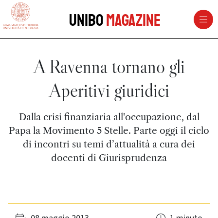
vai al contenuto della pagina
vai al menu di navigazione
Unibo
Magazine
A Ravenna tornano gli
Aperitivi giuridici
Dalla crisi finanziaria all'occupazione, dal
Papa la Movimento 5 Stelle. Parte oggi il ciclo
di incontri su temi d’attualità a cura dei
docenti di Giurisprudenza