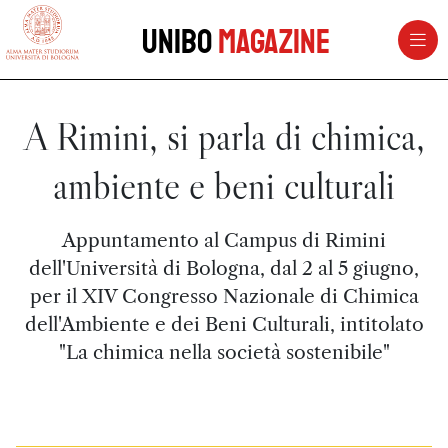
vai al contenuto della pagina
vai al menu di navigazione
Unibo
Magazine
A Rimini, si parla di chimica,
ambiente e beni culturali
Appuntamento al Campus di Rimini
dell'Università di Bologna, dal 2 al 5 giugno,
per il XIV Congresso Nazionale di Chimica
dell'Ambiente e dei Beni Culturali, intitolato
"La chimica nella società sostenibile"