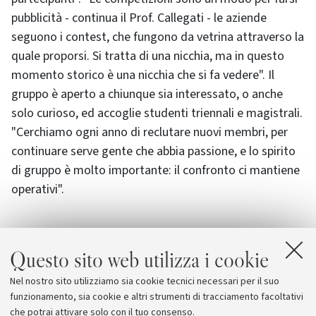
pubblicità - continua il Prof. Callegati - le aziende
seguono i contest, che fungono da vetrina attraverso la
quale proporsi. Si tratta di una nicchia, ma in questo
momento storico è una nicchia che si fa vedere". Il
gruppo è aperto a chiunque sia interessato, o anche
solo curioso, ed accoglie studenti triennali e magistrali.
"Cerchiamo ogni anno di reclutare nuovi membri, per
continuare serve gente che abbia passione, e lo spirito
di gruppo è molto importante: il confronto ci mantiene
operativi".
Questo sito web utilizza i cookie
Allegati
Nel nostro sito utilizziamo sia cookie tecnici necessari per il suo
Il sito del CeSeNA
funzionamento, sia cookie e altri strumenti di tracciamento facoltativi
che potrai attivare solo con il tuo consenso.