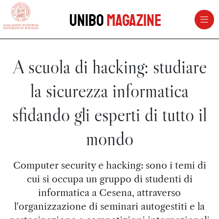
vai al contenuto della pagina
vai al menu di navigazione
Unibo
Magazine
A scuola di hacking: studiare
la sicurezza informatica
sfidando gli esperti di tutto il
mondo
Computer security e hacking: sono i temi di
cui si occupa un gruppo di studenti di
informatica a Cesena, attraverso
l'organizzazione di seminari autogestiti e la