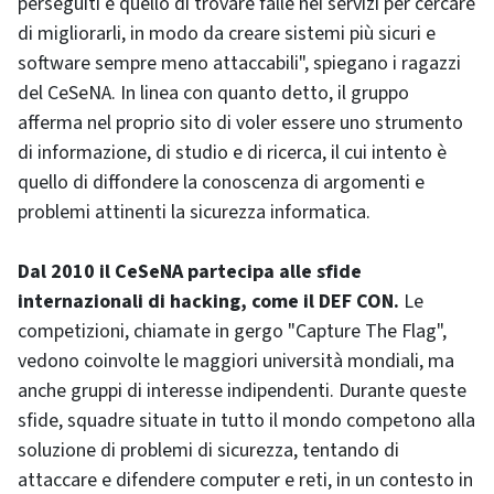
perseguiti è quello di trovare falle nei servizi per cercare
di migliorarli, in modo da creare sistemi più sicuri e
software
sempre meno attaccabili", spiegano i ragazzi
del CeSeNA. In linea con quanto detto, il gruppo
afferma nel proprio sito di voler essere uno strumento
di informazione, di studio e di ricerca, il cui intento è
quello di diffondere la conoscenza di argomenti e
problemi attinenti la sicurezza informatica.
Dal 2010 il CeSeNA partecipa alle sfide
internazionali di
hacking
, come il DEF CON.
Le
competizioni, chiamate in gergo "
Capture The Flag
",
vedono coinvolte le maggiori università mondiali, ma
anche gruppi di interesse indipendenti. Durante queste
sfide, squadre situate in tutto il mondo competono alla
soluzione di problemi di sicurezza, tentando di
attaccare e difendere computer e reti, in un contesto in