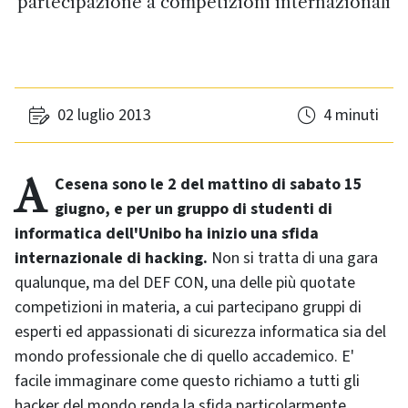
partecipazione a competizioni internazionali
02 luglio 2013
4 minuti
A Cesena sono le 2 del mattino di sabato 15
giugno, e per un gruppo di studenti di
informatica dell'Unibo ha inizio una sfida
internazionale di
hacking
.
Non si tratta di una gara
qualunque, ma del DEF CON, una delle più quotate
competizioni in materia, a cui partecipano gruppi di
esperti ed appassionati di sicurezza informatica sia del
mondo professionale che di quello accademico. E'
facile immaginare come questo richiamo a tutti gli
hacker
del mondo renda la sfida particolarmente