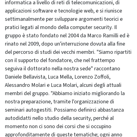
informatica a livello di reti di telecomunicazioni, di
applicazioni software e tecnologie web, e si riunisce
settimanalmente per sviluppare argomenti teorici e
pratici legati al mondo della
computer security
. Il
gruppo è stato fondato nel 2004 da Marco Ramilli ed è
rinato nel 2009, dopo un'interruzione dovuta alla fine
del percorso di studi dei vecchi membri. "Siamo ripartiti
con il supporto del fondatore, che nel frattempo
seguiva il dottorato nella nostra sede" raccontano
Daniele Bellavista, Luca Mella, Lorenzo Zoffoli,
Alessandro Molari e Luca Molari, alcuni degli attuali
membri del gruppo. "Abbiamo iniziato migliorando la
nostra preparazione, tramite l'organizzazione di
seminari autogestiti. Possiamo definirci abbastanza
autodidatti nello studio della
security
, perché al
momento non ci sono dei corsi che si occupino
approfonditamente di queste tematiche; ogni anno