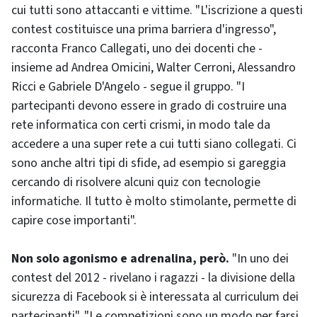
cui tutti sono attaccanti e vittime. "L'iscrizione a questi
contest costituisce una prima barriera d'ingresso",
racconta Franco Callegati, uno dei docenti che -
insieme ad Andrea Omicini, Walter Cerroni, Alessandro
Ricci e Gabriele D'Angelo - segue il gruppo. "I
partecipanti devono essere in grado di costruire una
rete informatica con certi crismi, in modo tale da
accedere a una super rete a cui tutti siano collegati. Ci
sono anche altri tipi di sfide, ad esempio si gareggia
cercando di risolvere alcuni quiz con tecnologie
informatiche. Il tutto è molto stimolante, permette di
capire cose importanti".
Non solo agonismo e adrenalina, però.
"In uno dei
contest del 2012 - rivelano i ragazzi - la divisione della
sicurezza di Facebook si è interessata al curriculum dei
partecipanti". "Le competizioni sono un modo per farsi