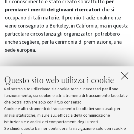
Il riconoscimento è stato creato soprattutto
per
premiare i meriti dei giovani ricercatori
che si
occupano di tali materie. Il premio tradizionalmente
viene consegnato a
Berkeley
, in California, ma in questa
particolare circostanza gli organizzatori potrebbero
anche scegliere, per la cerimonia di premiazione, una
sede europea.
Questo sito web utilizza i cookie
Allegati
Nel nostro sito utilizziamo sia cookie tecnici necessari per il suo
ScienceDirect - The market for patents in Europe
funzionamento, sia cookie e altri strumenti di tracciamento facoltativi
che potrai attivare solo con il tuo consenso.
Cookie e altri strumenti di tracciamento facoltativi sono usati per
analisi statistiche, misure sull'efficacia della comunicazione
istituzionale e analisi dei comportamenti degli utenti.
Se chiudi questo banner continuerai la navigazione solo con i cookie