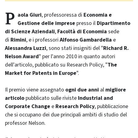
Paola Giuri
, professoressa di
Economia e
Gestione delle imprese
presso il
Dipartimento
di Scienze Aziendali
,
Facoltà di Economia
sede
di
Rimini
, e i professori
Alfonso Gambardella
e
Alessandra Luzzi
, sono stati insigniti del "
Richard R.
Nelson Award
" per l'anno 2010 in quanto autori
dell'articolo, pubblicato su
Research Policy
, "
The
Market for Patents in Europe
".
Il premio viene assegnato
ogni due anni
al
migliore
articolo
pubblicato sulle riviste
Industrial and
Corporate Change
e
Research Policy
, pubblicazione
che si occupano dei due principali ambiti di studio del
professor
Nelson
.