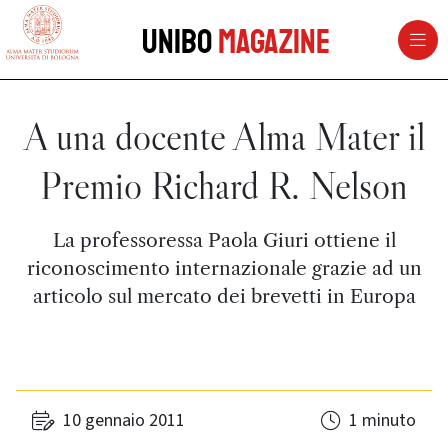
vai al contenuto della pagina
vai al menu di navigazione
Unibo
Magazine
A una docente Alma Mater il
Premio Richard R. Nelson
La professoressa Paola Giuri ottiene il
riconoscimento internazionale grazie ad un
articolo sul mercato dei brevetti in Europa
10 gennaio 2011
1 minuto