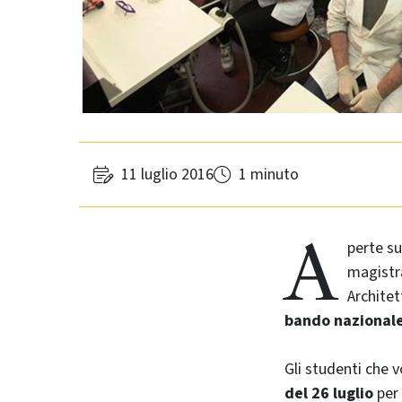
11 luglio 2016
1 minuto
A
perte s
magistra
Architet
bando nazionale
Gli studenti che 
del 26 luglio
per 