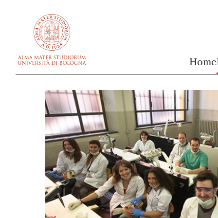
vai al contenuto della pagina
vai al menu di navigazione
Home