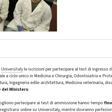
u
Universitaly
le iscrizioni per partecipare al test di ingresso d
le a ciclo unico in Medicina e Chirurgia, Odontoiatria e Prote
tura, Ingegneria edile-architettura, Medicina veterinaria, disc
 del Ministero
.
vogliono partecipare ai test di ammissione hanno tempo
fino
registrarsi online su Universitaly, mentre dovranno perfeziona