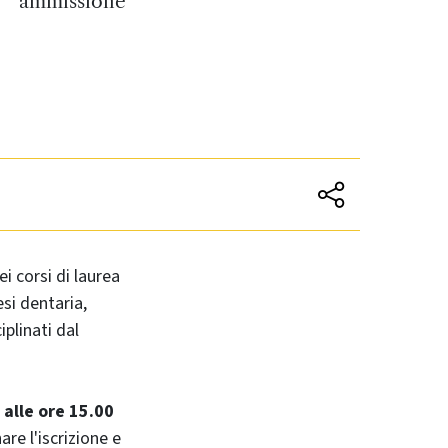
ammissione
ei corsi di laurea
si dentaria,
iplinati dal
 alle ore 15.00
re l'iscrizione e