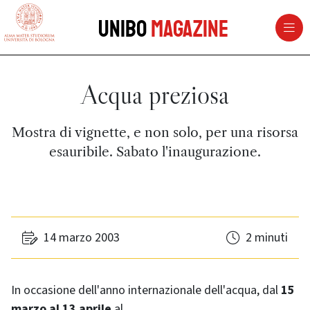
vai al contenuto della pagina
vai al menu di navigazione
Unibo
Magazine
Acqua preziosa
Mostra di vignette, e non solo, per una risorsa
esauribile. Sabato l'inaugurazione.
14 marzo 2003
2 minuti
In occasione dell'anno internazionale dell'acqua, dal
15
marzo al 13 aprile
al