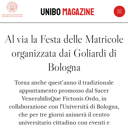
vai al contenuto della pagina
vai al menu di navigazione
Unibo
Magazine
Al via la Festa delle Matricole
organizzata dai Goliardi di
Bologna
Torna anche quest’anno il tradizionale
appuntamento promosso dal Sacer
VenerabilisQue Fictonis Ordo, in
collaborazione con l'Università di Bologna,
che per tre giorni animerà il centro
universitario cittadino con eventi e