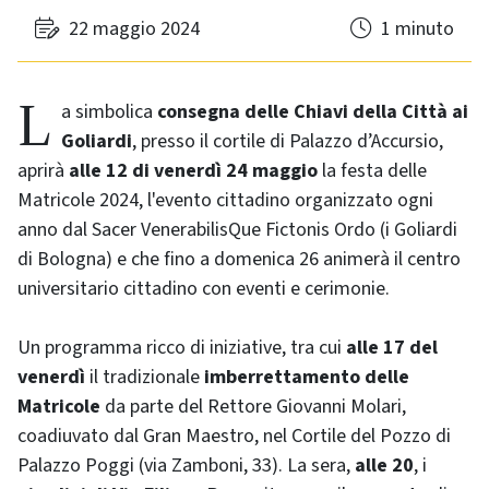
22 maggio 2024
1 minuto
La simbolica
consegna delle Chiavi della Città ai
Goliardi
, presso il cortile di Palazzo d’Accursio,
aprirà
alle 12 di venerdì 24 maggio
la festa delle
Matricole 2024, l'evento cittadino organizzato ogni
anno dal Sacer VenerabilisQue Fictonis Ordo (i Goliardi
di Bologna) e che fino a domenica 26 animerà il centro
universitario cittadino con eventi e cerimonie.
Un programma ricco di iniziative, tra cui
alle 17 del
venerdì
il tradizionale
imberrettamento delle
Matricole
da parte del Rettore Giovanni Molari,
coadiuvato dal Gran Maestro, nel Cortile del Pozzo di
Palazzo Poggi (via Zamboni, 33). La sera,
alle 20
, i