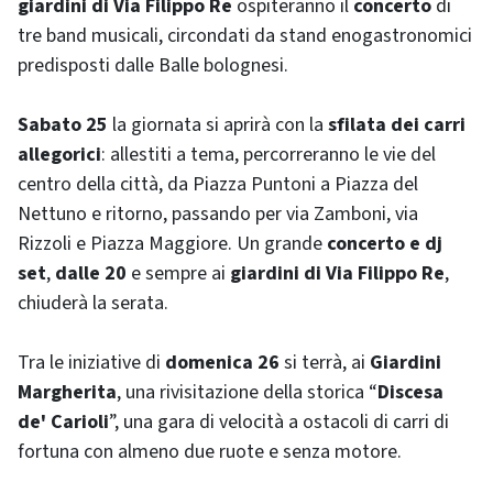
giardini di Via Filippo Re
ospiteranno il
concerto
di
tre band musicali, circondati da stand enogastronomici
predisposti dalle Balle bolognesi.
Sabato 25
la giornata si aprirà con la
sfilata dei carri
allegorici
: allestiti a tema, percorreranno le vie del
centro della città, da Piazza Puntoni a Piazza del
Nettuno e ritorno, passando per via Zamboni, via
Rizzoli e Piazza Maggiore. Un grande
concerto e dj
set
,
dalle 20
e sempre ai
giardini di Via Filippo Re
,
chiuderà la serata.
Tra le iniziative di
domenica 26
si terrà, ai
Giardini
Margherita
, una rivisitazione della storica “
Discesa
de' Carioli
”, una gara di velocità a ostacoli di carri di
fortuna con almeno due ruote e senza motore.