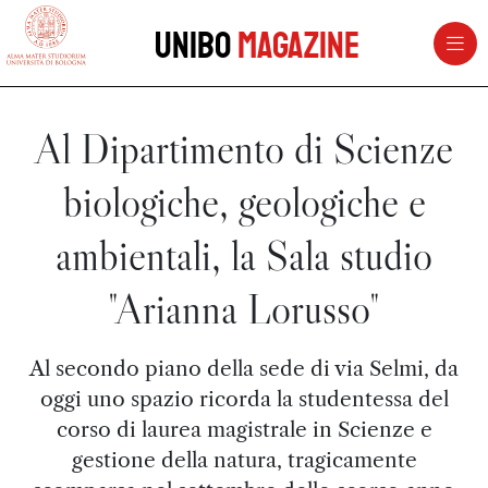
vai al contenuto della pagina
vai al menu di navigazione
Unibo
Magazine
Al Dipartimento di Scienze
biologiche, geologiche e
ambientali, la Sala studio
"Arianna Lorusso"
Al secondo piano della sede di via Selmi, da
oggi uno spazio ricorda la studentessa del
corso di laurea magistrale in Scienze e
gestione della natura, tragicamente