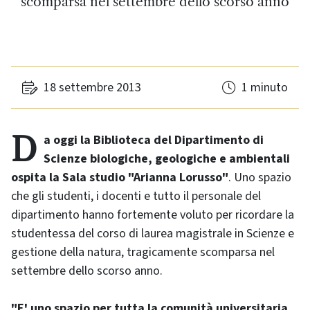
scomparsa nel settembre dello scorso anno
18 settembre 2013
1 minuto
Da oggi la Biblioteca del Dipartimento di
Scienze biologiche, geologiche e ambientali
ospita la Sala studio "Arianna Lorusso"
. Uno spazio
che gli studenti, i docenti e tutto il personale del
dipartimento hanno fortemente voluto per ricordare la
studentessa del corso di laurea magistrale in Scienze e
gestione della natura, tragicamente scomparsa nel
settembre dello scorso anno.
"E' uno spazio per tutta la comunità universitaria,