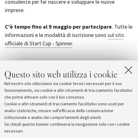
consulenze per far nascere e sviluppare le nuove
imprese.
C'è tempo fino al 9 maggio per partecipare
. Tutte le
informazioni e le modalità di iscrizione sono
sul sito
ufficiale di Start Cup - Spinner
.
Questo sito web utilizza i cookie
Allegati
Nel nostro sito utilizziamo sia cookie tecnici necessari per il suo
Start Cup - Spinner
funzionamento, sia cookie e altri strumenti di tracciamento facoltativi
che potrai attivare solo con il tuo consenso.
Cookie e altri strumenti di tracciamento facoltativi sono usati per
analisi statistiche, misure sull'efficacia della comunicazione
istituzionale e analisi dei comportamenti degli utenti.
Se chiudi questo banner continuerai la navigazione solo con i cookie
necessari.