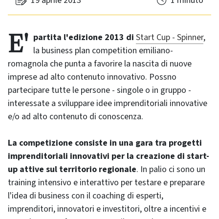
19 aprile 2013
1 minuto
E' partita l'edizione 2013 di
Start Cup - Spinner
,
la business plan competition emiliano-
romagnola che punta a favorire la nascita di nuove
imprese ad alto contenuto innovativo. Possno
partecipare tutte le persone - singole o in gruppo -
interessate a sviluppare idee imprenditoriali innovative
e/o ad alto contenuto di conoscenza.
La competizione consiste in una gara tra progetti
imprenditoriali innovativi per la creazione di start-
up attive sul territorio regionale
. In palio ci sono un
training intensivo e interattivo per testare e preparare
l'idea di business con il coaching di esperti,
imprenditori, innovatori e investitori, oltre a incentivi e