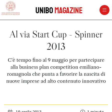
vai al contenuto della pagina
vai al menu di navigazione
Unibo
Magazine
Al via Start Cup - Spinner
2013
C'è tempo fino al 9 maggio per partecipare
alla business plan competition emiliano-
romagnola che punta a favorire la nascita di
nuove imprese ad alto contenuto innovativo